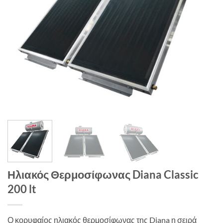
Ηλιακός Θερμοσίφωνας Diana Classic
200 lt
Ο κορυφαίος ηλιακός θερμοσίφωνας της Diana η σειρά