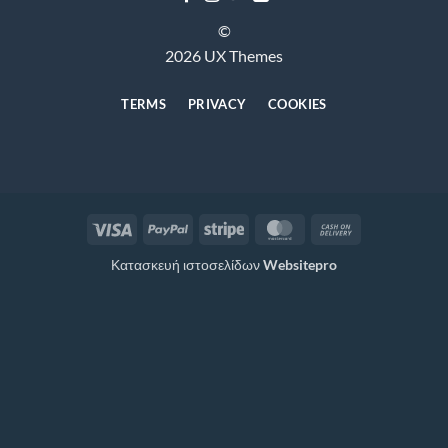
©
2026 UX Themes
TERMS
PRIVACY
COOKIES
Visa
PayPal
Stripe
MasterCard
Cash
On
Κατασκευή ιστοσελίδων
Websitepro
Delivery