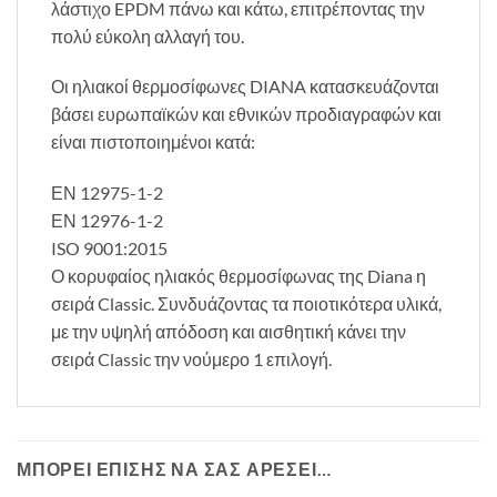
λάστιχο EPDM πάνω και κάτω, επιτρέποντας την
πολύ εύκολη αλλαγή του.
Οι ηλιακοί θερμοσίφωνες DIANA κατασκευάζονται
βάσει ευρωπαϊκών και εθνικών προδιαγραφών και
είναι πιστοποιημένοι κατά:
ΕΝ 12975-1-2
ΕΝ 12976-1-2
ISO 9001:2015
Ο κορυφαίος ηλιακός θερμοσίφωνας της Diana η
σειρά Classic. Συνδυάζοντας τα ποιοτικότερα υλικά,
με την υψηλή απόδοση και αισθητική κάνει την
σειρά Classic την νούμερο 1 επιλογή.
ΜΠΟΡΕΊ ΕΠΊΣΗΣ ΝΑ ΣΑΣ ΑΡΈΣΕΙ…