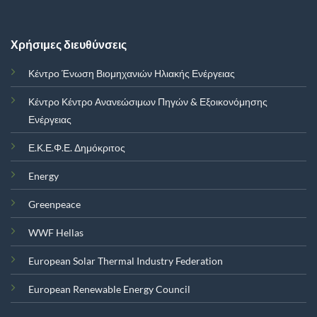
Χρήσιμες διευθύνσεις
Κέντρο Ένωση Βιομηχανιών Ηλιακής Ενέργειας
Κέντρο Κέντρο Ανανεώσιμων Πηγών & Εξοικονόμησης
Ενέργειας
Ε.Κ.Ε.Φ.Ε. Δημόκριτος
Energy
Greenpeace
WWF Hellas
European Solar Thermal Industry Federation
European Renewable Energy Council