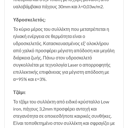
υαλοβάμβακα πάχους 30mm και λ=0,03w/m2.
Υδροσκελετός:
Το κύριο μέρος του συλλέκτη που μετατρέπεται η
ηλιακή ενέργεια σε θερμότητα είναι ο
υδροσκελετός. Κατασκευασμένος εξ’ ολοκλήρου
από χαλκό προσφέρει μέγιστη απόδοση και μεγάλη
διάρκεια ζωής. Πάνω στον υδροσκελετό
συγκολλιέται με τεχνολογία Laser ο απορροφητής
επιλλεκτικής επιφάνειας για μέγιστη απόδοση με
α=95% και ε=3%.
Τζάμι:
Το τζάμι του συλλέκτη από ειδικό κρύσταλλο Low
iron, πάχους 3,2mm προσφέρει αντοχή και
στεγανότητα σε οποιεσδήποτε καιρικές συνθήκες.
Είναι τοποθετημένο στον συλλέκτη και σφραγίζει με