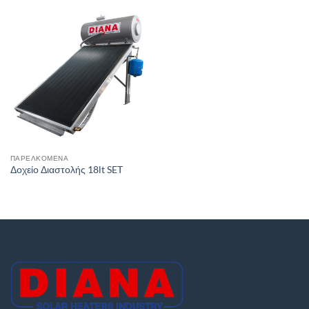
ΠΑΡΕΛΚΌΜΕΝΑ
Δοχείο Διαστολής 18lt SET