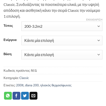
Classic. Συνδυάζοντας τα ποιοτικότερα υλικά, με την υψηλή
απόδοση και αισθητική κάνει την σειρά Classic την νούμερο
1 επιλογή.
ΕΚΚΑΘΆΡΙΣΗ
Τύπος
Ενέργεια
Βάση
Κωδικός προϊόντος:
Μ/Δ
Κατηγορία:
Classic
Ετικέτες:
200lt
,
diana 200
,
ηλιακός θερμοσίφωνας