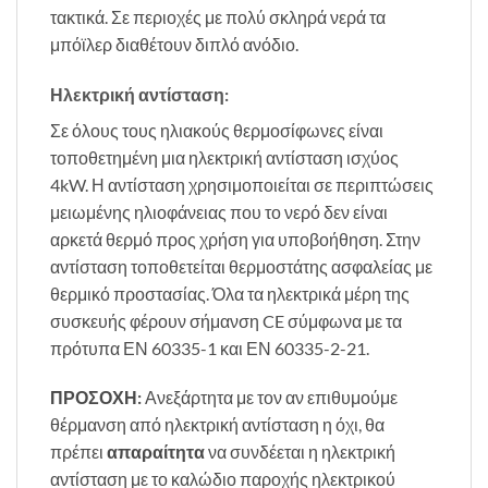
τακτικά. Σε περιοχές με πολύ σκληρά νερά τα
μπόϊλερ διαθέτουν διπλό ανόδιο.
Ηλεκτρική αντίσταση:
Σε όλους τους ηλιακούς θερμοσίφωνες είναι
τοποθετημένη μια ηλεκτρική αντίσταση ισχύος
4kW. Η αντίσταση χρησιμοποιείται σε περιπτώσεις
μειωμένης ηλιοφάνειας που το νερό δεν είναι
αρκετά θερμό προς χρήση για υποβοήθηση. Στην
αντίσταση τοποθετείται θερμοστάτης ασφαλείας με
θερμικό προστασίας. Όλα τα ηλεκτρικά μέρη της
συσκευής φέρουν σήμανση CE σύμφωνα με τα
πρότυπα ΕΝ 60335-1 και ΕΝ 60335-2-21.
ΠΡΟΣΟΧΗ
:
Ανεξάρτητα με τον αν επιθυμούμε
θέρμανση από ηλεκτρική αντίσταση η όχι, θα
πρέπει
απαραίτητα
να συνδέεται η ηλεκτρική
αντίσταση με το καλώδιο παροχής ηλεκτρικού