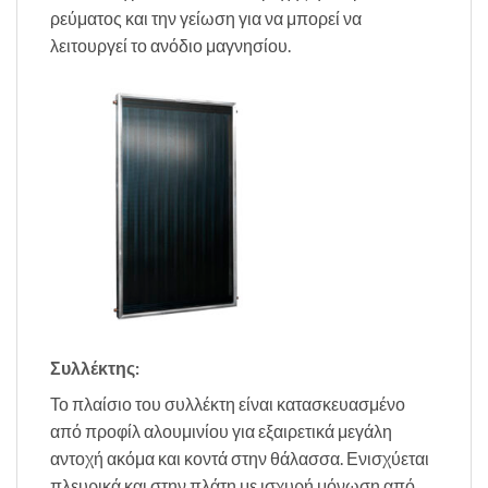
ρεύματος και την γείωση για να μπορεί να
λειτουργεί το ανόδιο μαγνησίου.
Συλλέκτης:
Το πλαίσιο του συλλέκτη είναι κατασκευασμένο
από προφίλ αλουμινίου για εξαιρετικά μεγάλη
αντοχή ακόμα και κοντά στην θάλασσα. Ενισχύεται
πλευρικά και στην πλάτη με ισχυρή μόνωση από