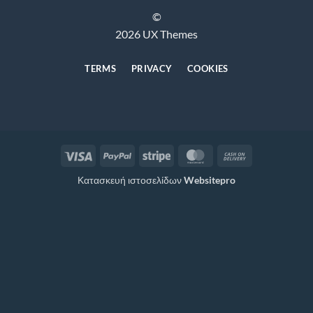
©
2026 UX Themes
TERMS
PRIVACY
COOKIES
Visa
PayPal
Stripe
MasterCard
Cash
On
Κατασκευή ιστοσελίδων
Websitepro
Delivery