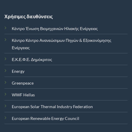
Χρήσιμες διευθύνσεις
Κέντρο Ένωση Βιομηχανιών Ηλιακής Ενέργειας
Κέντρο Κέντρο Ανανεώσιμων Πηγών & Εξοικονόμησης
Ενέργειας
Ε.Κ.Ε.Φ.Ε. Δημόκριτος
Energy
Greenpeace
WWF Hellas
European Solar Thermal Industry Federation
European Renewable Energy Council