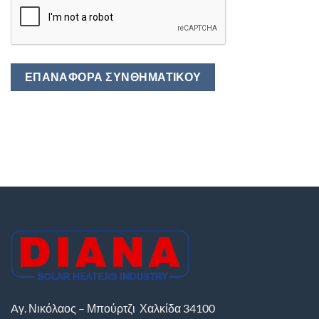
ΕΠΑΝΑΦΟΡΆ ΣΥΝΘΗΜΑΤΙΚΟΎ
Aγ. Νικόλαος – Μπούρτζι
Χαλκίδα
34100