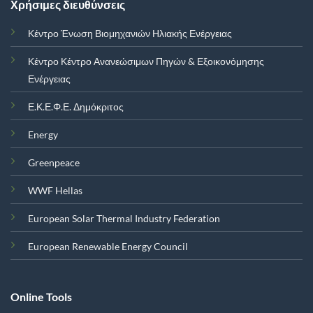
Χρήσιμες διευθύνσεις
Κέντρο Ένωση Βιομηχανιών Ηλιακής Ενέργειας
Κέντρο Κέντρο Ανανεώσιμων Πηγών & Εξοικονόμησης
Ενέργειας
Ε.Κ.Ε.Φ.Ε. Δημόκριτος
Energy
Greenpeace
WWF Hellas
European Solar Thermal Industry Federation
European Renewable Energy Council
Online Tools