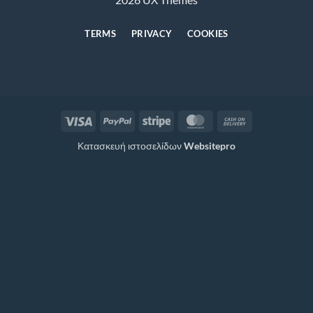
TERMS
PRIVACY
COOKIES
Visa
PayPal
Stripe
MasterCard
Cash
On
Κατασκευή ιστοσελίδων
Websitepro
Delivery