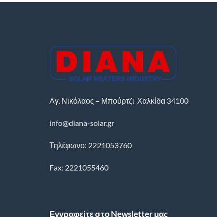
Aγ. Νικόλαος – Μπούρτζι
Χαλκίδα
34100
info@diana-solar.gr
Τηλέφωνο: 2221053760
Fax: 2221055460
Εγγραφείτε στο Newsletter μας