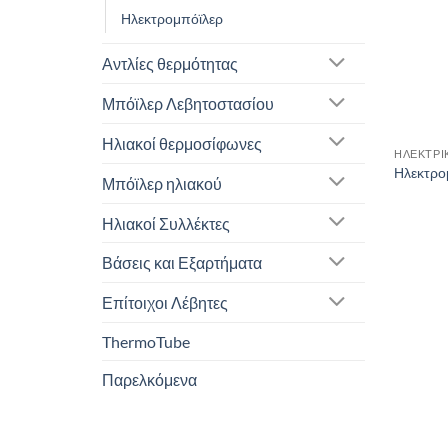
Ηλεκτρομπόϊλερ
Αντλίες θερμότητας
Μπόϊλερ Λεβητοστασίου
Ηλιακοί θερμοσίφωνες
Ηλεκτρο
Μπόϊλερ ηλιακού
Ηλιακοί Συλλέκτες
Βάσεις και Εξαρτήματα
Επίτοιχοι Λέβητες
ThermoTube
Παρελκόμενα