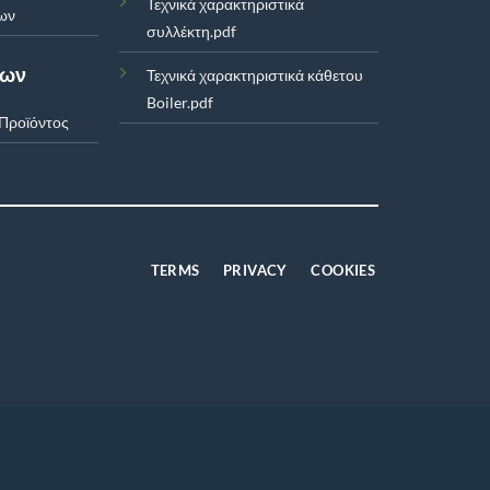
Τεχνικά χαρακτηριστικά
ων
συλλέκτη.pdf
των
Τεχνικά χαρακτηριστικά κάθετου
Boiler.pdf
Προϊόντος
TERMS
PRIVACY
COOKIES