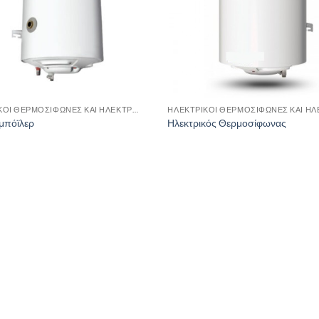
ΗΛΕΚΤΡΙΚΟΊ ΘΕΡΜΟΣΊΦΩΝΕΣ ΚΑΙ ΗΛΕΚΤΡΟΜΠΌΪΛΕΡ
μπόϊλερ
Ηλεκτρικός Θερμοσίφωνας