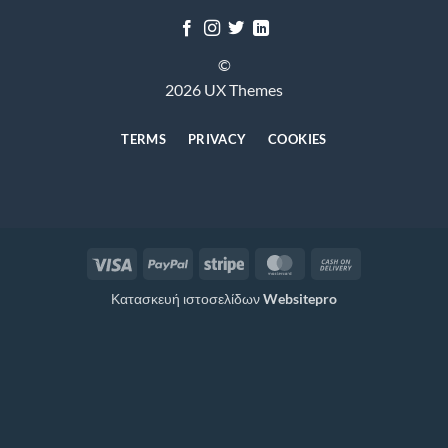
©
2026 UX Themes
TERMS
PRIVACY
COOKIES
Visa
PayPal
Stripe
MasterCard
Cash
On
Κατασκευή ιστοσελίδων
Websitepro
Delivery