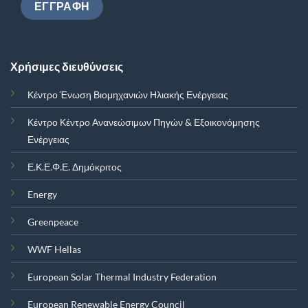
Χρήσιμες διευθύνσεις
Κέντρο Ένωση Βιομηχανιών Ηλιακής Ενέργειας
Κέντρο Κέντρο Ανανεώσιμων Πηγών & Εξοικονόμησης
Ενέργειας
Ε.Κ.Ε.Φ.Ε. Δημόκριτος
Energy
Greenpeace
WWF Hellas
European Solar Thermal Industry Federation
European Renewable Energy Council