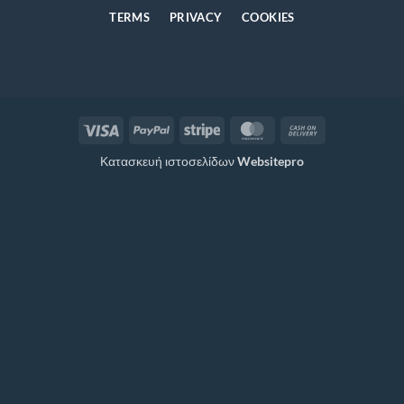
TERMS
PRIVACY
COOKIES
Visa
PayPal
Stripe
MasterCard
Cash
On
Κατασκευή ιστοσελίδων
Websitepro
Delivery