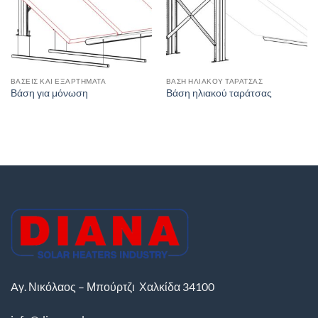
ΒΆΣΕΙΣ ΚΑΙ ΕΞΑΡΤΉΜΑΤΑ
ΒΆΣΗ ΗΛΙΑΚΟΎ ΤΑΡΆΤΣΑΣ
Βάση για μόνωση
Βάση ηλιακού ταράτσας
Aγ. Νικόλαος – Μπούρτζι
Χαλκίδα
34100