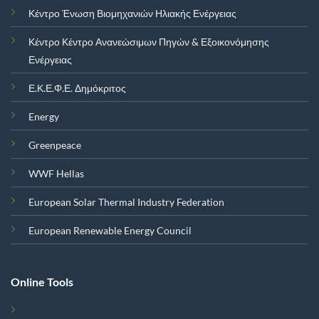
Κέντρο Ένωση Βιομηχανιών Ηλιακής Ενέργειας
Κέντρο Κέντρο Ανανεώσιμων Πηγών & Εξοικονόμησης
Ενέργειας
Ε.Κ.Ε.Φ.Ε. Δημόκριτος
Energy
Greenpeace
WWF Hellas
European Solar Thermal Industry Federation
European Renewable Energy Council
Online Tools