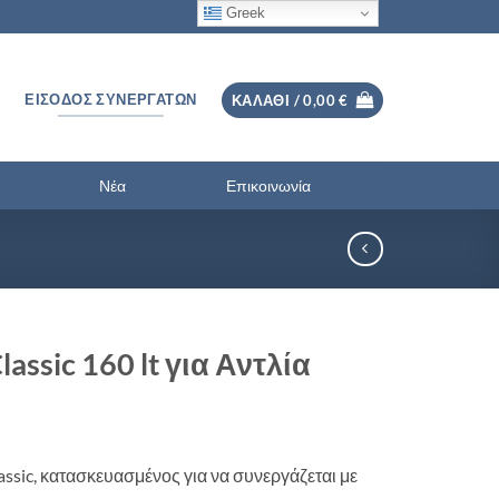
Greek
ΕΊΣΟΔΟΣ ΣΥΝΕΡΓΑΤΏΝ
ΚΑΛΆΘΙ /
0,00
€
Νέα
Επικοινωνία
ssic 160 lt για Αντλία
ssic, κατασκευασμένος για να συνεργάζεται με