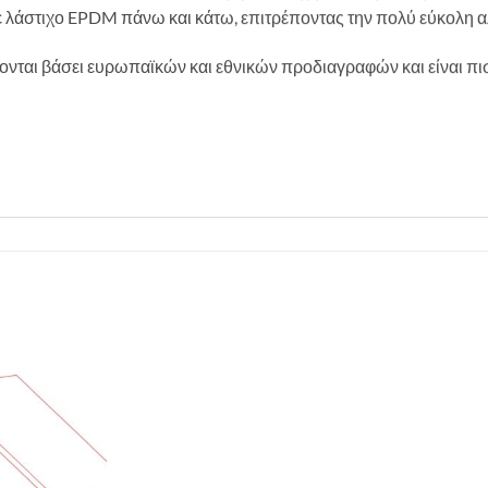
ε λάστιχο EPDM πάνω και κάτω, επιτρέποντας την πολύ εύκολη α
νται βάσει ευρωπαϊκών και εθνικών προδιαγραφών και είναι πι