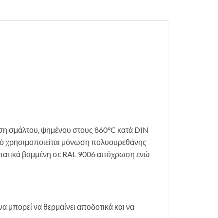
ση σμάλτου, ψημένου στους 860°C κατά DIN
ετό χρησιμοποιείται μόνωση πολυουρεθάνης
οστατικά βαμμένη σε RAL 9006 απόχρωση ενώ
α μπορεί να θερμαίνει αποδοτικά και να