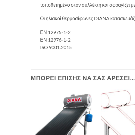
τοποθετημένο στον συλλέκτη και σφραγίζει μ
Οι ηλιακοί θερμοσίφωνες DIANA κατασκευάζο
ΕΝ 12975-1-2
ΕΝ 12976-1-2
ISO 9001:2015
ΜΠΟΡΕΊ ΕΠΊΣΗΣ ΝΑ ΣΑΣ ΑΡΈΣΕΙ…