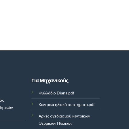
Για Μηχανικούς
Φυλλάδιο Diana pdf
μός
Κεντρικά ηλιακά συστήματα.pdf
βητικών
Αρχές σχεδιασμού κεντρικών
Θερμικών Ηλιακών