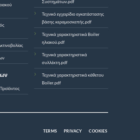
Συστημάτων.pdf
ειακού
Τεχνικό εγχειρίδιο εγκατάστασης
βάσης κεραμοσκεπής.pdf
μός
Τεχνικά χαρακτηριστικά Boiler
ηλιακού.pdf
κτινοβολίας
Τεχνικά χαρακτηριστικά
ων
συλλέκτη.pdf
των
Τεχνικά χαρακτηριστικά κάθετου
Boiler.pdf
Προϊόντος
TERMS
PRIVACY
COOKIES