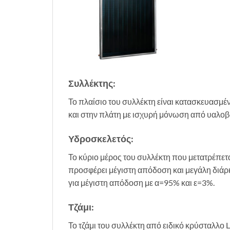
Συλλέκτης:
Το πλαίσιο του συλλέκτη είναι κατασκευασμέν
και στην πλάτη με ισχυρή μόνωση από υαλο
Υδροσκελετός:
Το κύριο μέρος του συλλέκτη που μετατρέπετ
προσφέρει μέγιστη απόδοση και μεγάλη διάρκ
για μέγιστη απόδοση με α=95% και ε=3%.
Τζάμι:
Το τζάμι του συλλέκτη από ειδικό κρύσταλλο