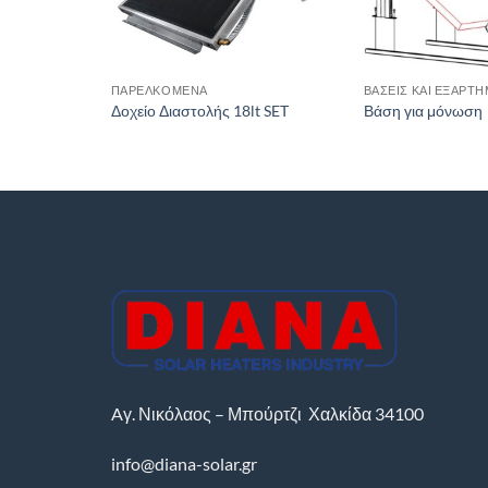
ΠΑΡΕΛΚΌΜΕΝΑ
ΒΆΣΕΙΣ ΚΑΙ ΕΞΑΡΤ
Δοχείο Διαστολής 18lt SET
Βάση για μόνωση
Aγ. Νικόλαος – Μπούρτζι
Χαλκίδα
34100
info@diana-solar.gr