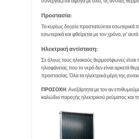
συνεργάζεται άψογα με όλες τις αντλίες θερμ
Προστασία:
Το κυρίως δοχείο προστατεύεται εσωτερικά π
εσωτερικά και φθείρεται με τον χρόνο, γι’ αυτ
Ηλεκτρική αντίσταση:
Σε όλους τους ηλιακούς θερμοσίφωνες είναι 
ηλιοφάνειας που το νερό δεν είναι αρκετά θ
προστασίας. Όλα τα ηλεκτρικά μέρη της συ
ΠΡΟΣΟΧΗ
:
Ανεξάρτητα με τον αν επιθυμούμε
καλώδιο παροχής ηλεκτρικού ρεύματος και την