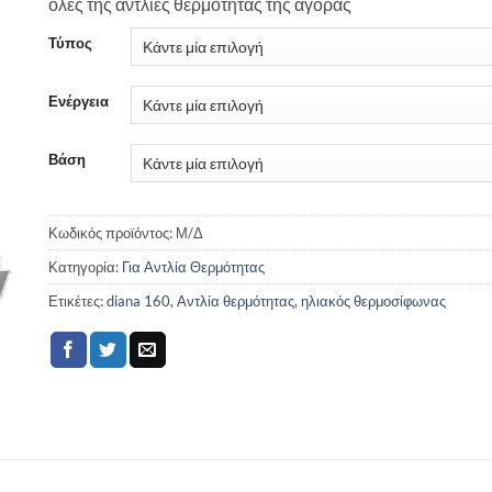
όλες της αντλίες θερμότητας της αγοράς
Τύπος
Ενέργεια
Βάση
Κωδικός προϊόντος:
Μ/Δ
Κατηγορία:
Για Αντλία Θερμότητας
Ετικέτες:
diana 160
,
Αντλία θερμότητας
,
ηλιακός θερμοσίφωνας