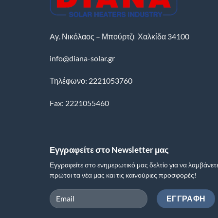
Aγ. Νικόλαος – Μπούρτζι
Χαλκίδα
34100
info@diana-solar.gr
Τηλέφωνο: 2221053760
Fax: 2221055460
Εγγραφείτε στο Newsletter μας
Εγγραφείτε στο ενημερωτικό μας δελτίο για να λαμβάνετ
πρώτοι τα νέα μας και τις καινούριες προσφορές!