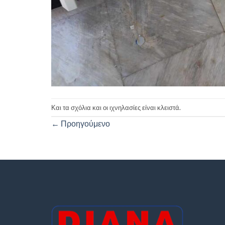
Και τα σχόλια και οι ιχνηλασίες είναι κλειστά.
←
Προηγούμενο