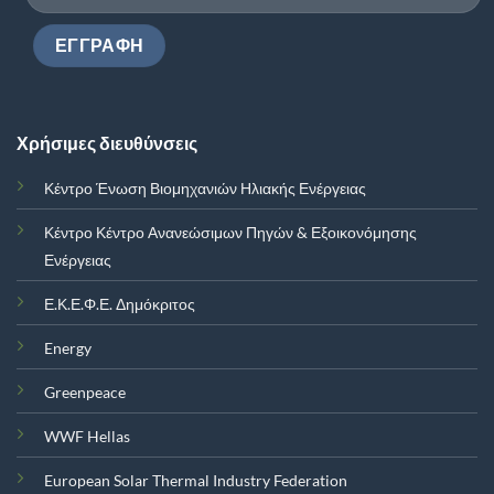
Χρήσιμες διευθύνσεις
Κέντρο Ένωση Βιομηχανιών Ηλιακής Ενέργειας
Κέντρο Κέντρο Ανανεώσιμων Πηγών & Εξοικονόμησης
Ενέργειας
Ε.Κ.Ε.Φ.Ε. Δημόκριτος
Energy
Greenpeace
WWF Hellas
European Solar Thermal Industry Federation