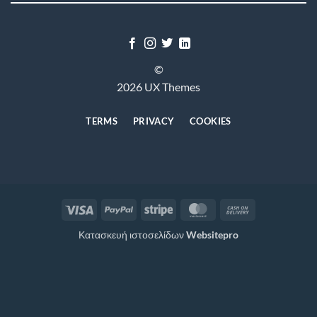
©
2026 UX Themes
TERMS
PRIVACY
COOKIES
Visa
PayPal
Stripe
MasterCard
Cash
On
Κατασκευή ιστοσελίδων
Websitepro
Delivery