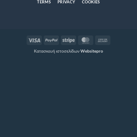
TERMS
PRIVACY
COOKIES
Visa
PayPal
Stripe
MasterCard
Cash
On
Κατασκευή ιστοσελίδων
Websitepro
Delivery