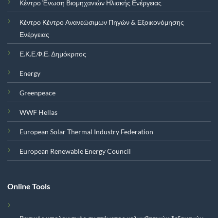
Κέντρο Ένωση Βιομηχανιών Ηλιακής Ενέργειας
Κέντρο Κέντρο Ανανεώσιμων Πηγών & Εξοικονόμησης
Ενέργειας
Ε.Κ.Ε.Φ.Ε. Δημόκριτος
Energy
Greenpeace
WWF Hellas
European Solar Thermal Industry Federation
European Renewable Energy Council
Online Tools