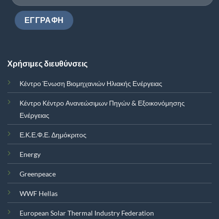
Χρήσιμες διευθύνσεις
Κέντρο Ένωση Βιομηχανιών Ηλιακής Ενέργειας
Κέντρο Κέντρο Ανανεώσιμων Πηγών & Εξοικονόμησης
Ενέργειας
Ε.Κ.Ε.Φ.Ε. Δημόκριτος
Energy
Greenpeace
WWF Hellas
European Solar Thermal Industry Federation