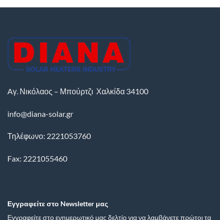
Aγ. Νικόλαος – Μπούρτζι
Χαλκίδα
34100
info@diana-solar.gr
Τηλέφωνο: 2221053760
Fax: 2221055460
Εγγραφείτε στο Newsletter μας
Εγγραφείτε στο ενημερωτικό μας δελτίο για να λαμβάνετε πρώτοι τα