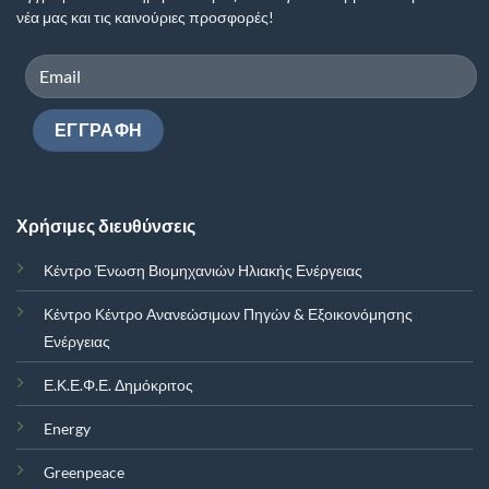
νέα μας και τις καινούριες προσφορές!
Χρήσιμες διευθύνσεις
Κέντρο Ένωση Βιομηχανιών Ηλιακής Ενέργειας
Κέντρο Κέντρο Ανανεώσιμων Πηγών & Εξοικονόμησης
Ενέργειας
Ε.Κ.Ε.Φ.Ε. Δημόκριτος
Energy
Greenpeace