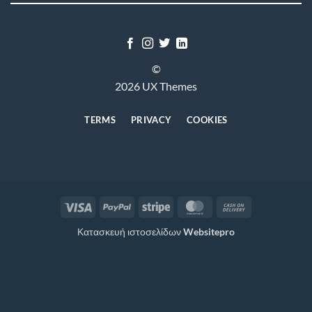
©
2026 UX Themes
TERMS
PRIVACY
COOKIES
Visa
PayPal
Stripe
MasterCard
Cash
On
Κατασκευή ιστοσελίδων
Websitepro
Delivery