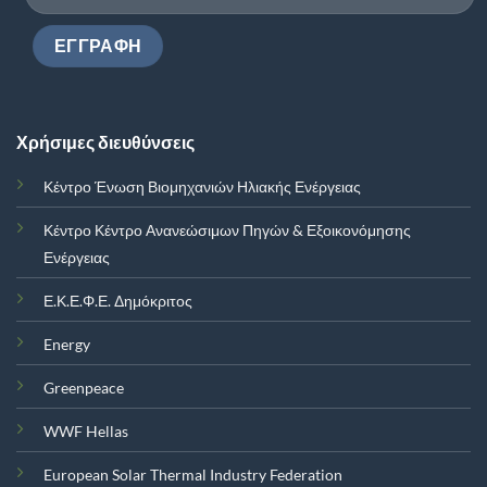
Χρήσιμες διευθύνσεις
Κέντρο Ένωση Βιομηχανιών Ηλιακής Ενέργειας
Κέντρο Κέντρο Ανανεώσιμων Πηγών & Εξοικονόμησης
Ενέργειας
Ε.Κ.Ε.Φ.Ε. Δημόκριτος
Energy
Greenpeace
WWF Hellas
European Solar Thermal Industry Federation