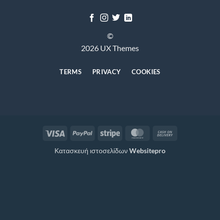
©
2026 UX Themes
TERMS
PRIVACY
COOKIES
Visa
PayPal
Stripe
MasterCard
Cash
On
Κατασκευή ιστοσελίδων
Websitepro
Delivery