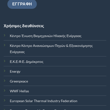
Χρήσιμες διευθύνσεις
Κέντρο Ένωση Βιομηχανιών Ηλιακής Ενέργειας
Κέντρο Κέντρο Ανανεώσιμων Πηγών & Εξοικονόμησης
Ενέργειας
Ε.Κ.Ε.Φ.Ε. Δημόκριτος
Energy
Greenpeace
WWF Hellas
European Solar Thermal Industry Federation