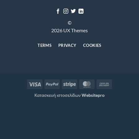
©
2026 UX Themes
TERMS
PRIVACY
COOKIES
Visa
PayPal
Stripe
MasterCard
Cash
On
Κατασκευή ιστοσελίδων
Websitepro
Delivery