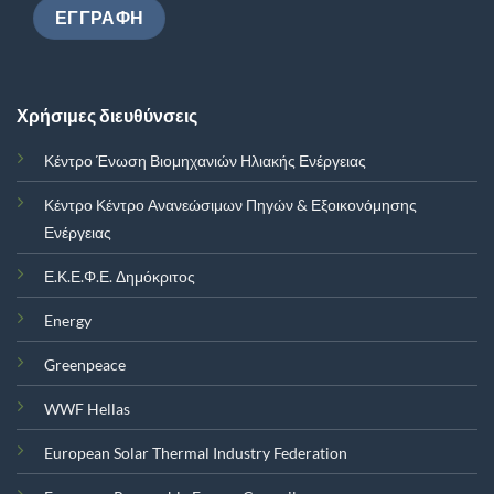
Χρήσιμες διευθύνσεις
Κέντρο Ένωση Βιομηχανιών Ηλιακής Ενέργειας
Κέντρο Κέντρο Ανανεώσιμων Πηγών & Εξοικονόμησης
Ενέργειας
Ε.Κ.Ε.Φ.Ε. Δημόκριτος
Energy
Greenpeace
WWF Hellas
European Solar Thermal Industry Federation