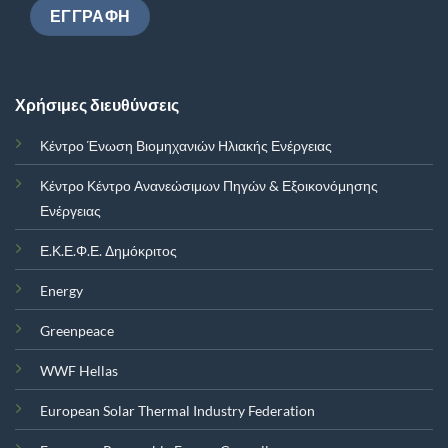
Χρήσιμες διευθύνσεις
Κέντρο Ένωση Βιομηχανιών Ηλιακής Ενέργειας
Κέντρο Κέντρο Ανανεώσιμων Πηγών & Εξοικονόμησης
Ενέργειας
Ε.Κ.Ε.Φ.Ε. Δημόκριτος
Energy
Greenpeace
WWF Hellas
European Solar Thermal Industry Federation