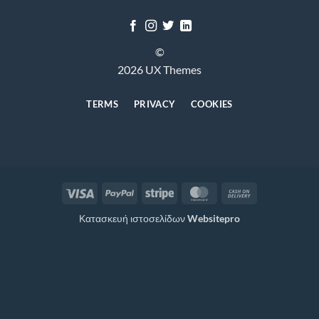
©
2026 UX Themes
TERMS
PRIVACY
COOKIES
Visa
PayPal
Stripe
MasterCard
Cash
On
Κατασκευή ιστοσελίδων
Websitepro
Delivery