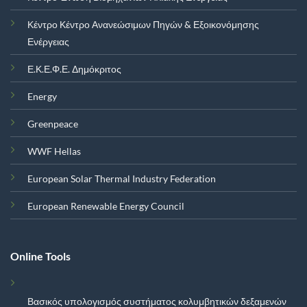
Κέντρο Κέντρο Ανανεώσιμων Πηγών & Εξοικονόμησης
Ενέργειας
Ε.Κ.Ε.Φ.Ε. Δημόκριτος
Energy
Greenpeace
WWF Hellas
European Solar Thermal Industry Federation
European Renewable Energy Council
Online Tools
Βασικός υπολογισμός συστήματος κολυμβητικών δεξαμενών