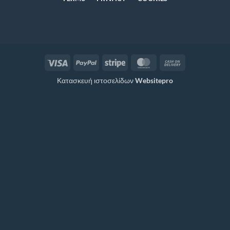
Visa
PayPal
Stripe
MasterCard
Cash
On
Κατασκευή ιστοσελίδων
Websitepro
Delivery