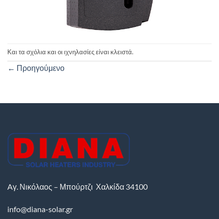
Και τα σχόλια και οι ιχνηλασίες είναι κλειστά.
←
Προηγούμενο
Aγ. Νικόλαος – Μπούρτζι
Χαλκίδα
34100
info@diana-solar.gr