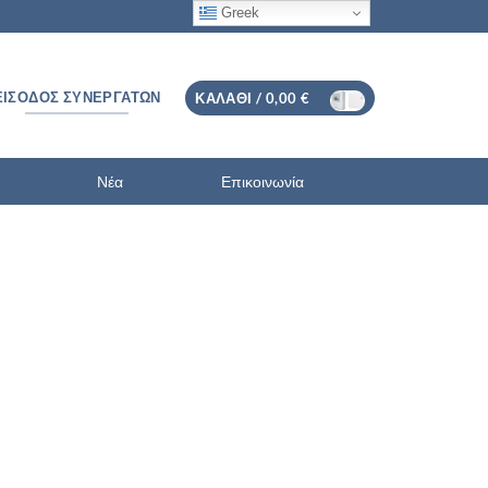
Greek
ΕΊΣΟΔΟΣ ΣΥΝΕΡΓΑΤΏΝ
ΚΑΛΆΘΙ /
0,00
€
Νέα
Επικοινωνία