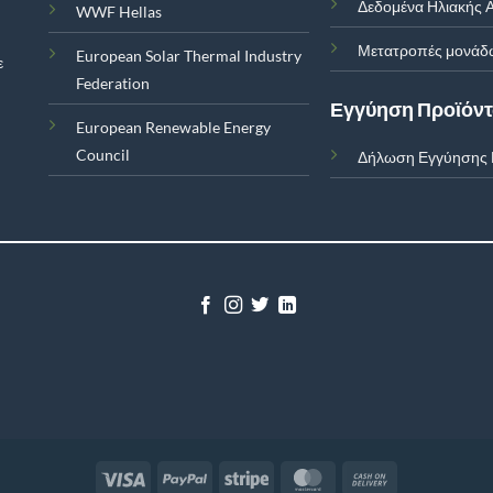
Δεδομένα Ηλιακής Α
WWF Hellas
Μετατροπές μονάδ
European Solar Thermal Industry
ε
Federation
Εγγύηση Προϊόν
European Renewable Energy
Council
Δήλωση Εγγύησης 
Visa
PayPal
Stripe
MasterCard
Cash