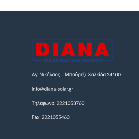
Aγ. Νικόλαος – Μπούρτζι
Χαλκίδα
34100
info@diana-solar.gr
Τηλέφωνο: 2221053760
Fax: 2221055460