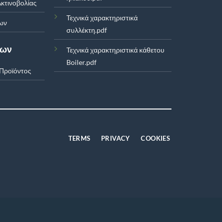
κτινοβολίας
Τεχνικά χαρακτηριστικά
ων
συλλέκτη.pdf
των
Τεχνικά χαρακτηριστικά κάθετου
Boiler.pdf
Προϊόντος
TERMS
PRIVACY
COOKIES