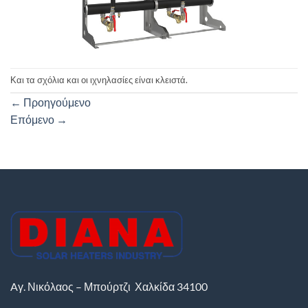
Και τα σχόλια και οι ιχνηλασίες είναι κλειστά.
←
Προηγούμενο
Επόμενο
→
Aγ. Νικόλαος – Μπούρτζι
Χαλκίδα
34100