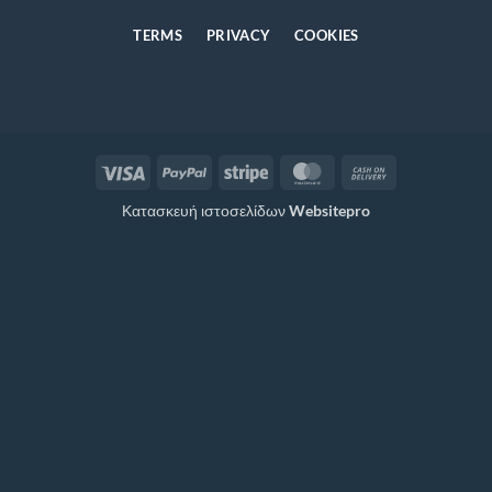
TERMS
PRIVACY
COOKIES
Visa
PayPal
Stripe
MasterCard
Cash
On
Κατασκευή ιστοσελίδων
Websitepro
Delivery