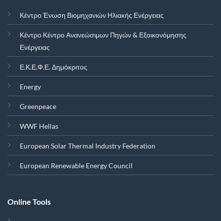
Κέντρο Ένωση Βιομηχανιών Ηλιακής Ενέργειας
Κέντρο Κέντρο Ανανεώσιμων Πηγών & Εξοικονόμησης
Ενέργειας
Ε.Κ.Ε.Φ.Ε. Δημόκριτος
Energy
Greenpeace
WWF Hellas
European Solar Thermal Industry Federation
European Renewable Energy Council
Online Tools