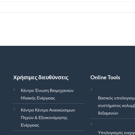
Χρήσιμες διευθύνσεις
Online Tools
Κέντρο Ένωση Βιομηχανιών
Ηλιακής Ενέργειας
Βασικός υπολογισ
συστήματος κολυμ
Κέντρο Κέντρο Ανανεώσιμων
δεξαμενών
Πηγών & Εξοικονόμησης
Ενέργειας
Υπολογισμός ενεργ