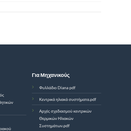
Για Μηχανικούς
Φυλλάδιο Diana pdf
μός
Κεντρικά ηλιακά συστήματα.pdf
βητικών
Αρχές σχεδιασμού κεντρικών
Θερμικών Ηλιακών
Συστημάτων.pdf
ειακού