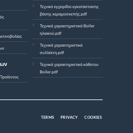
Τεχνικό εγχειρίδιο εγκατάστασης
βάσης κεραμοσκεπής.pdf
μός
Τεχνικά χαρακτηριστικά Boiler
ηλιακού.pdf
κτινοβολίας
Τεχνικά χαρακτηριστικά
ων
συλλέκτη.pdf
των
Τεχνικά χαρακτηριστικά κάθετου
Boiler.pdf
Προϊόντος
TERMS
PRIVACY
COOKIES