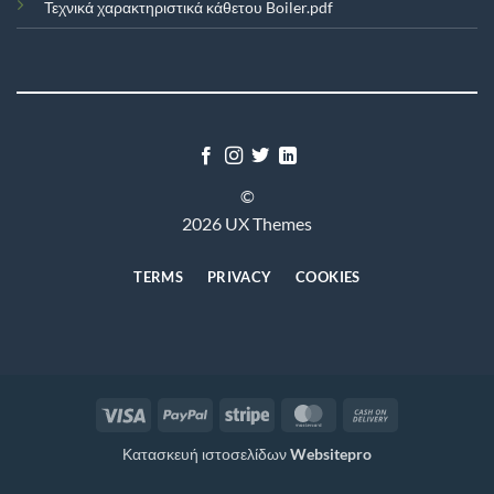
Τεχνικά χαρακτηριστικά κάθετου Boiler.pdf
©
2026 UX Themes
TERMS
PRIVACY
COOKIES
Visa
PayPal
Stripe
MasterCard
Cash
On
Κατασκευή ιστοσελίδων
Websitepro
Delivery