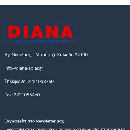
Aγ. Νικόλαος – Μπούρτζι
Χαλκίδα
34100
info@diana-solar.gr
Τηλέφωνο: 2221053760
Fax: 2221055460
Εγγραφείτε στο Newsletter μας
Εγγραφείτε στο ενημερωτικό μας δελτίο για να λαμβάνετε πρώτοι τα