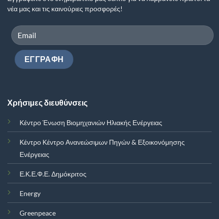
νέα μας και τις καινούριες προσφορές!
Χρήσιμες διευθύνσεις
Κέντρο Ένωση Βιομηχανιών Ηλιακής Ενέργειας
Κέντρο Κέντρο Ανανεώσιμων Πηγών & Εξοικονόμησης
Ενέργειας
Ε.Κ.Ε.Φ.Ε. Δημόκριτος
Energy
Greenpeace