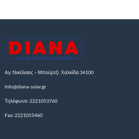
Aγ. Νικόλαος – Μπούρτζι
Χαλκίδα
34100
info@diana-solar.gr
Τηλέφωνο: 2221053760
Fax: 2221055460