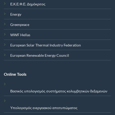
Ε.Κ.Ε.Φ.Ε. Δημόκριτος
Energy
Greenpeace
WWF Hellas
European Solar Thermal Industry Federation
European Renewable Energy Council
Online Tools
Βασικός υπολογισμός συστήματος κολυμβητικών δεξαμενών
Υπολογισμός ενεργειακού αποτυπώματος