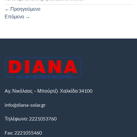
←
Προηγούμενο
Επόμενο
→
Aγ. Νικόλαος – Μπούρτζι
Χαλκίδα
34100
info@diana-solar.gr
Τηλέφωνο: 2221053760
Fax: 2221055460