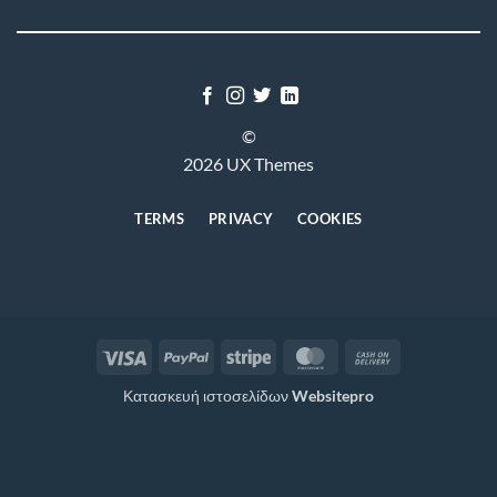
©
2026 UX Themes
TERMS
PRIVACY
COOKIES
Visa
PayPal
Stripe
MasterCard
Cash
On
Κατασκευή ιστοσελίδων
Websitepro
Delivery