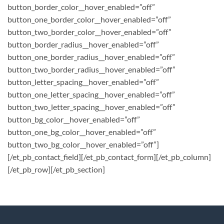
button_border_color__hover_enabled=”off”
button_one_border_color__hover_enabled=”off”
button_two_border_color__hover_enabled=”off”
button_border_radius__hover_enabled=”off”
button_one_border_radius__hover_enabled=”off”
button_two_border_radius__hover_enabled=”off”
button_letter_spacing__hover_enabled=”off”
button_one_letter_spacing__hover_enabled=”off”
button_two_letter_spacing__hover_enabled=”off”
button_bg_color__hover_enabled=”off”
button_one_bg_color__hover_enabled=”off”
button_two_bg_color__hover_enabled=”off”]
[/et_pb_contact_field][/et_pb_contact_form][/et_pb_column]
[/et_pb_row][/et_pb_section]