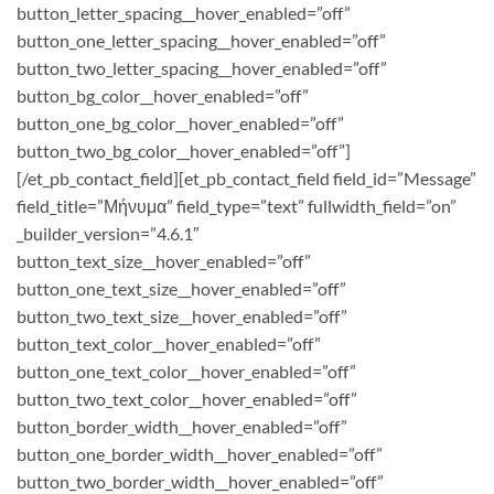
button_letter_spacing__hover_enabled=”off”
button_one_letter_spacing__hover_enabled=”off”
button_two_letter_spacing__hover_enabled=”off”
button_bg_color__hover_enabled=”off”
button_one_bg_color__hover_enabled=”off”
button_two_bg_color__hover_enabled=”off”]
[/et_pb_contact_field][et_pb_contact_field field_id=”Message”
field_title=”Μήνυμα” field_type=”text” fullwidth_field=”on”
_builder_version=”4.6.1″
button_text_size__hover_enabled=”off”
button_one_text_size__hover_enabled=”off”
button_two_text_size__hover_enabled=”off”
button_text_color__hover_enabled=”off”
button_one_text_color__hover_enabled=”off”
button_two_text_color__hover_enabled=”off”
button_border_width__hover_enabled=”off”
button_one_border_width__hover_enabled=”off”
button_two_border_width__hover_enabled=”off”