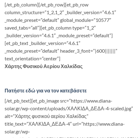
[/et_pb_column][/et_pb_row][et_pb_row
column_structure=”1_2,1_2″ _builder_version=”4.6.1″
_module_preset=”default” global_module=”10577″
saved_tabs=”all”][et_pb_column type=”1_2″
_builder_version=”4.6.1″ _module_preset=”default”]
[et_pb_text _builder_version=”4.6.1″
_module_preset=”default” header_3_font=”|600|||||||”
text_orientation=”center”]
Χάρτης Φυσικού Αερίου Χαλκίδας
Πατήστε εδώ για να τον κατεβάσετε
[/et_pb_text][et_pb_image src=”https://www.diana-
solar.gr/wp-content/uploads/ΧΑΛΚΙΔΑ_ΔΕΔΑ-4-scaled.jpg”
alt=”Χάρτης φυσικού αερίου Χαλκίδας”
title_text=”ΧΑΛΚΙΔΑ_ΔΕΔΑ-4″ url=”https://www.diana-
solar.gr/wp-