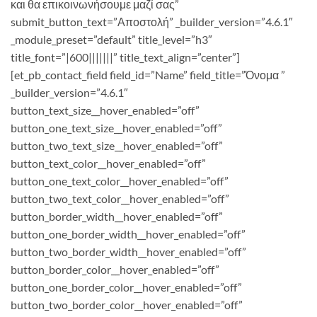
και θα επικοινωνήσουμε μαζί σας”
submit_button_text=”Αποστολή” _builder_version=”4.6.1″
_module_preset=”default” title_level=”h3″
title_font=”|600|||||||” title_text_align=”center”]
[et_pb_contact_field field_id=”Name” field_title=”Όνομα ”
_builder_version=”4.6.1″
button_text_size__hover_enabled=”off”
button_one_text_size__hover_enabled=”off”
button_two_text_size__hover_enabled=”off”
button_text_color__hover_enabled=”off”
button_one_text_color__hover_enabled=”off”
button_two_text_color__hover_enabled=”off”
button_border_width__hover_enabled=”off”
button_one_border_width__hover_enabled=”off”
button_two_border_width__hover_enabled=”off”
button_border_color__hover_enabled=”off”
button_one_border_color__hover_enabled=”off”
button_two_border_color__hover_enabled=”off”