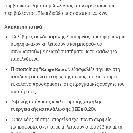
συμβατικό λέβητα, συμβάλλοντας στην προστασία του
περιβάλλοντος. Είναι διαθέσιμος σε
20
και
25 kW.
Χαρακτηρηστικά
Οι λέβητες συνδυασμένης λειτουργίας προσφέρουν μια
υψηλή αναλογική λειτουργία και μπορούν να
συνδυαστούν με ηλιακά συστήματα με τα κατάλληλα
παρελκόμενα.
Πιστοποίηση
“Range Rated”
: εξασφαλίζει την μέγιστη
απόδοση σε όλο το εύρος της ισχύος του και μπορεί
εύκολα να προσαρμοστεί στις πραγματικές ανάγκες του
συστήματος.
Υψηλής απόδοσης κυκλοφορητής
χαμηλής
ενεργειακής κατανάλωσης (IEE ≤ 0,20).
O τελικός χρήστης μπορεί να έχει πάντα ακριβείς
πληροφορίες σχετικά με τη λειτουργία του λέβητα με τη