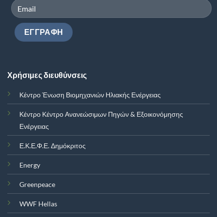
Χρήσιμες διευθύνσεις
Κέντρο Ένωση Βιομηχανιών Ηλιακής Ενέργειας
Κέντρο Κέντρο Ανανεώσιμων Πηγών & Εξοικονόμησης
Ενέργειας
Ε.Κ.Ε.Φ.Ε. Δημόκριτος
Energy
Greenpeace
WWF Hellas