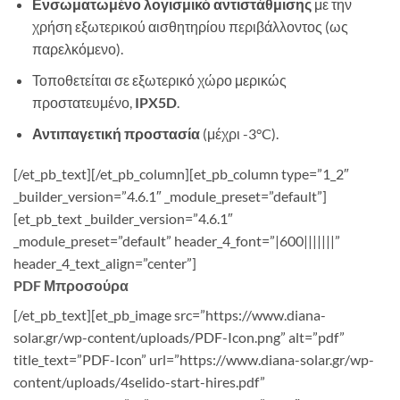
Ενσωματωμένο λογισμικό αντιστάθμισης
με την
χρήση εξωτερικού αισθητηρίου περιβάλλοντος (ως
παρελκόμενο).
Τοποθετείται σε εξωτερικό χώρο μερικώς
προστατευμένο,
IPX5D
.
Αντιπαγετική προστασία
(μέχρι -3°C).
[/et_pb_text][/et_pb_column][et_pb_column type=”1_2″
_builder_version=”4.6.1″ _module_preset=”default”]
[et_pb_text _builder_version=”4.6.1″
_module_preset=”default” header_4_font=”|600|||||||”
header_4_text_align=”center”]
PDF Μπροσούρα
[/et_pb_text][et_pb_image src=”https://www.diana-
solar.gr/wp-content/uploads/PDF-Icon.png” alt=”pdf”
title_text=”PDF-Icon” url=”https://www.diana-solar.gr/wp-
content/uploads/4selido-start-hires.pdf”