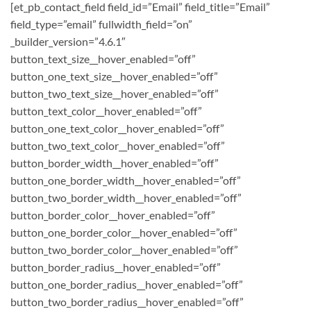
[et_pb_contact_field field_id=”Email” field_title=”Email”
field_type=”email” fullwidth_field=”on”
_builder_version=”4.6.1″
button_text_size__hover_enabled=”off”
button_one_text_size__hover_enabled=”off”
button_two_text_size__hover_enabled=”off”
button_text_color__hover_enabled=”off”
button_one_text_color__hover_enabled=”off”
button_two_text_color__hover_enabled=”off”
button_border_width__hover_enabled=”off”
button_one_border_width__hover_enabled=”off”
button_two_border_width__hover_enabled=”off”
button_border_color__hover_enabled=”off”
button_one_border_color__hover_enabled=”off”
button_two_border_color__hover_enabled=”off”
button_border_radius__hover_enabled=”off”
button_one_border_radius__hover_enabled=”off”
button_two_border_radius__hover_enabled=”off”