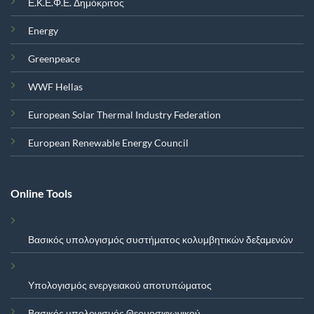
Ε.Κ.Ε.Φ.Ε. Δημόκριτος
Energy
Greenpeace
WWF Hellas
European Solar Thermal Industry Federation
European Renewable Energy Council
Online Tools
Βασικός υπολογισμός συστήματος κολυμβητικών δεξαμενών
Υπολογισμός ενεργειακού αποτυπώματος
Βασικός υπολογισμός Θερμοσιφωνικού