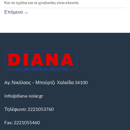
Και τα σχόλια και οι ιχνηλασίες είναι κλειστά.
Επόμενο
→
Aγ. Νικόλαος – Μπούρτζι
Χαλκίδα
34100
info@diana-solar.gr
Τηλέφωνο: 2221053760
Fax: 2221055460