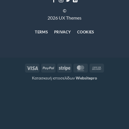
©
2026 UX Themes
TERMS
PRIVACY
COOKIES
Visa
PayPal
Stripe
MasterCard
Cash
On
Κατασκευή ιστοσελίδων
Websitepro
Delivery