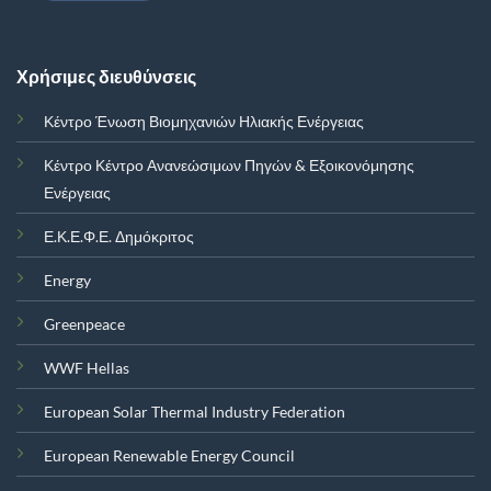
Χρήσιμες διευθύνσεις
Κέντρο Ένωση Βιομηχανιών Ηλιακής Ενέργειας
Κέντρο Κέντρο Ανανεώσιμων Πηγών & Εξοικονόμησης
Ενέργειας
Ε.Κ.Ε.Φ.Ε. Δημόκριτος
Energy
Greenpeace
WWF Hellas
European Solar Thermal Industry Federation
European Renewable Energy Council