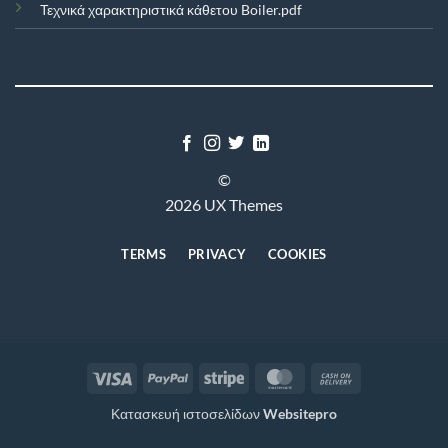
Τεχνικά χαρακτηριστικά κάθετου Boiler.pdf
©
2026 UX Themes
TERMS
PRIVACY
COOKIES
Visa
PayPal
Stripe
MasterCard
Cash
On
Κατασκευή ιστοσελίδων
Websitepro
Delivery