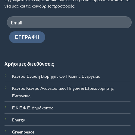
νέα μας και τις καινούριες προσφορές!
Χρήσιμες διευθύνσεις
Κέντρο Ένωση Βιομηχανιών Ηλιακής Ενέργειας
Κέντρο Κέντρο Ανανεώσιμων Πηγών & Εξοικονόμησης
Ενέργειας
Ε.Κ.Ε.Φ.Ε. Δημόκριτος
Energy
Greenpeace