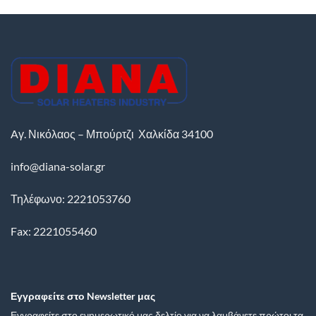
Aγ. Νικόλαος – Μπούρτζι
Χαλκίδα
34100
info@diana-solar.gr
Τηλέφωνο: 2221053760
Fax: 2221055460
Εγγραφείτε στο Newsletter μας
Εγγραφείτε στο ενημερωτικό μας δελτίο για να λαμβάνετε πρώτοι τα