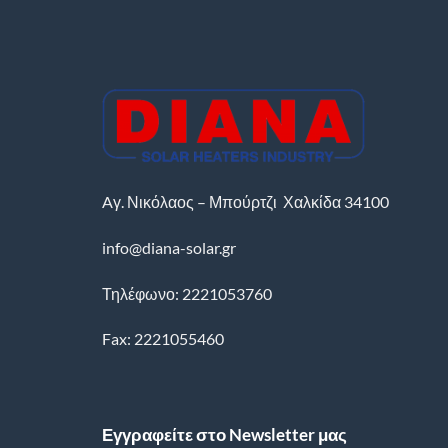
Aγ. Νικόλαος – Μπούρτζι
Χαλκίδα
34100
info@diana-solar.gr
Τηλέφωνο: 2221053760
Fax: 2221055460
Εγγραφείτε στο Newsletter μας