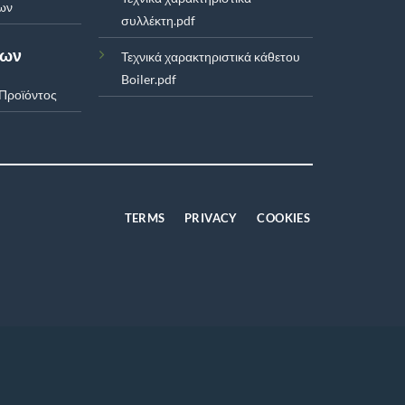
ων
συλλέκτη.pdf
των
Τεχνικά χαρακτηριστικά κάθετου
Boiler.pdf
Προϊόντος
TERMS
PRIVACY
COOKIES