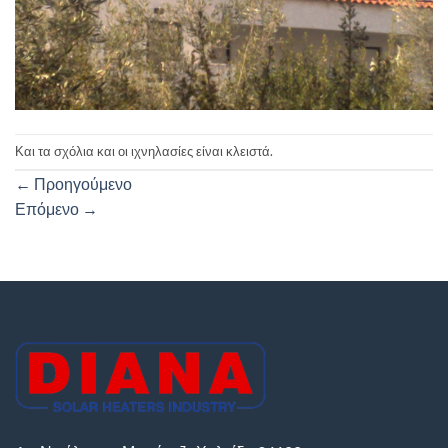
Και τα σχόλια και οι ιχνηλασίες είναι κλειστά.
←
Προηγούμενο
Επόμενο
→