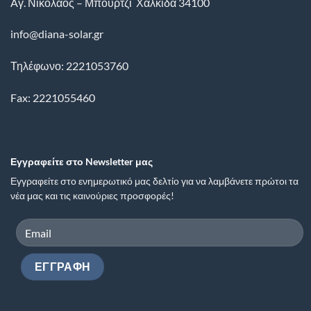
Aγ. Νικόλαος – Μπούρτζι
Χαλκίδα
34100
info@diana-solar.gr
Τηλέφωνο: 2221053760
Fax: 2221055460
Εγγραφείτε στο Newsletter μας
Εγγραφείτε στο ενημερωτικό μας δελτίο για να λαμβάνετε πρώτοι τα
νέα μας και τις καινούριες προσφορές!