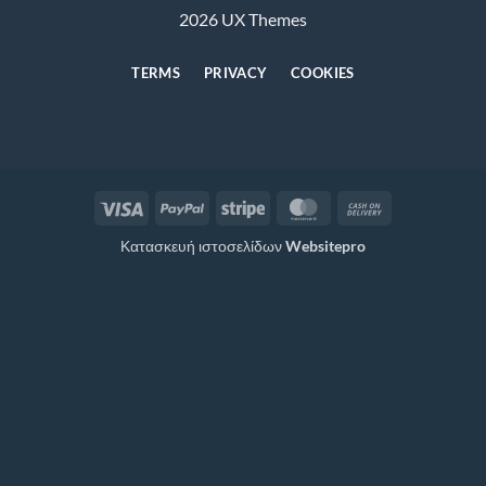
2026 UX Themes
TERMS
PRIVACY
COOKIES
Visa
PayPal
Stripe
MasterCard
Cash
On
Κατασκευή ιστοσελίδων
Websitepro
Delivery