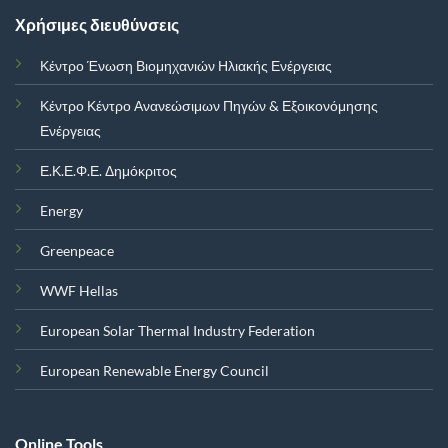
Χρήσιμες διευθύνσεις
Κέντρο Ένωση Βιομηχανιών Ηλιακής Ενέργειας
Κέντρο Κέντρο Ανανεώσιμων Πηγών & Εξοικονόμησης
Ενέργειας
Ε.Κ.Ε.Φ.Ε. Δημόκριτος
Energy
Greenpeace
WWF Hellas
European Solar Thermal Industry Federation
European Renewable Energy Council
Online Tools