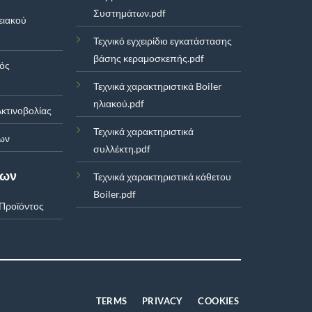
Συστημάτων.pdf
ειακού
Τεχνικό εγχειρίδιο εγκατάστασης
βάσης κεραμοσκεπής.pdf
μός
Τεχνικά χαρακτηριστικά Boiler
ηλιακού.pdf
κτινοβολίας
Τεχνικά χαρακτηριστικά
ων
συλλέκτη.pdf
των
Τεχνικά χαρακτηριστικά κάθετου
Boiler.pdf
Προϊόντος
TERMS
PRIVACY
COOKIES