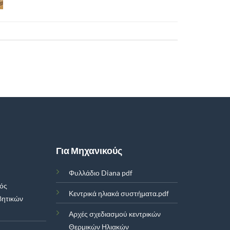
Για Μηχανικούς
Φυλλάδιο Diana pdf
μός
Κεντρικά ηλιακά συστήματα.pdf
βητικών
Αρχές σχεδιασμού κεντρικών
Θερμικών Ηλιακών