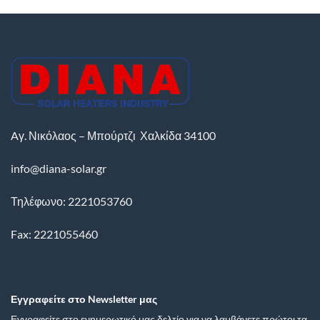
Aγ. Νικόλαος – Μπούρτζι
Χαλκίδα
34100
info@diana-solar.gr
Τηλέφωνο: 2221053760
Fax: 2221055460
Εγγραφείτε στο Newsletter μας
Εγγραφείτε στο ενημερωτικό μας δελτίο για να λαμβάνετε πρώτοι τα