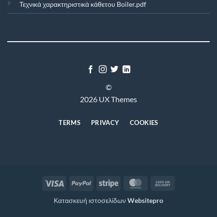
Τεχνικά χαρακτηριστικά κάθετου Boiler.pdf
©
2026 UX Themes
TERMS
PRIVACY
COOKIES
Visa
PayPal
Stripe
MasterCard
Cash
On
Κατασκευή ιστοσελίδων
Websitepro
Delivery