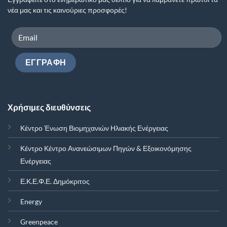
νέα μας και τις καινούριες προσφορές!
Χρήσιμες διευθύνσεις
Κέντρο Ένωση Βιομηχανιών Ηλιακής Ενέργειας
Κέντρο Κέντρο Ανανεώσιμων Πηγών & Εξοικονόμησης
Ενέργειας
Ε.Κ.Ε.Φ.Ε. Δημόκριτος
Energy
Greenpeace