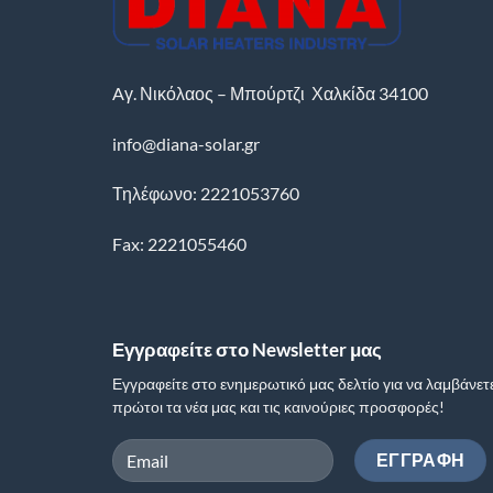
Aγ. Νικόλαος – Μπούρτζι
Χαλκίδα
34100
info@diana-solar.gr
Τηλέφωνο: 2221053760
Fax: 2221055460
Εγγραφείτε στο Newsletter μας
Εγγραφείτε στο ενημερωτικό μας δελτίο για να λαμβάνετ
πρώτοι τα νέα μας και τις καινούριες προσφορές!