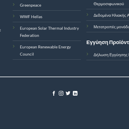
Θερμοσιφωνικού
Greenpeace
Δεδομένα Ηλιακής Α
WWF Hellas
Μετατροπές μονάδ
European Solar Thermal Industry
ε
Federation
Εγγύηση Προϊόν
European Renewable Energy
Council
Δήλωση Εγγύησης 