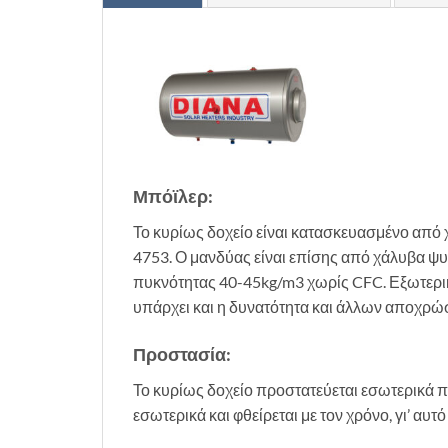
Μπόϊλερ:
Το κυρίως δοχείο είναι κατασκευασμένο από
4753. Ο μανδύας είναι επίσης από χάλυβα ψ
πυκνότητας 40-45kg/m3 χωρίς CFC. Εξωτερικ
υπάρχει και η δυνατότητα και άλλων αποχρώ
Προστασία:
Το κυρίως δοχείο προστατεύεται εσωτερικά π
εσωτερικά και φθείρεται με τον χρόνο, γι’ αυτ