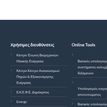
Χρήσιμες διευθύνσεις
Online Tools
Κέντρο Ένωση Βιομηχανιών
Ηλιακής Ενέργειας
Βασικός υπολογισ
συστήματος κολυμ
Κέντρο Κέντρο Ανανεώσιμων
δεξαμενών
Πηγών & Εξοικονόμησης
Ενέργειας
Υπολογισμός ενεργ
Ε.Κ.Ε.Φ.Ε. Δημόκριτος
αποτυπώματος
Energy
Βασικός υπολογισ