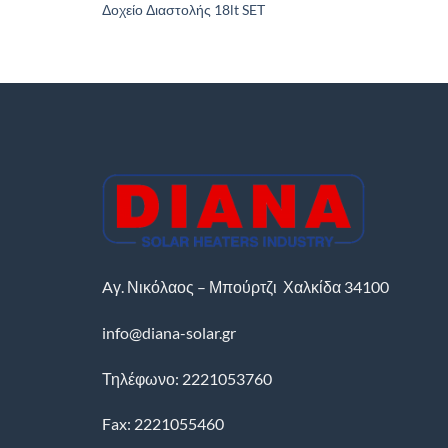
Δοχείο Διαστολής 18lt SET
Aγ. Νικόλαος – Μπούρτζι
Χαλκίδα
34100
info@diana-solar.gr
Τηλέφωνο: 2221053760
Fax: 2221055460