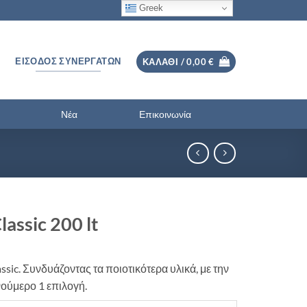
Greek
ΕΊΣΟΔΟΣ ΣΥΝΕΡΓΑΤΏΝ
ΚΑΛΆΘΙ /
0,00
€
Νέα
Επικοινωνία
ssic 200 lt
sic. Συνδυάζοντας τα ποιοτικότερα υλικά, με την
νούμερο 1 επιλογή.