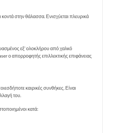
ι κοντά στην θάλασσα. Ενισχύεται πλευρικά
κευασμένος εξ’ ολοκλήρου από χαλκό
aser ο απορροφητής επιλλεκτικής επιφάνειας
οιεσδήποτε καιρικές συνθήκες. Είναι
λλαγή του.
στοποιημένοι κατά: