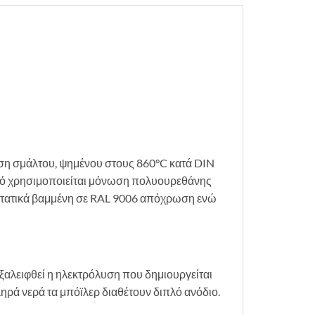
ση σμάλτου, ψημένου στους 860°C κατά DIN
ετό χρησιμοποιείται μόνωση πολυουρεθάνης
οστατικά βαμμένη σε RAL 9006 απόχρωση ενώ
εξαλειφθεί η ηλεκτρόλυση που δημιουργείται
κληρά νερά τα μπόϊλερ διαθέτουν διπλό ανόδιο.