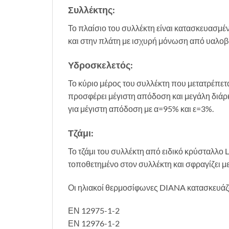
Συλλέκτης:
Το πλαίσιο του συλλέκτη είναι κατασκευασμέν
και στην πλάτη με ισχυρή μόνωση από υαλο
Υδροσκελετός:
Το κύριο μέρος του συλλέκτη που μετατρέπετ
προσφέρει μέγιστη απόδοση και μεγάλη διάρκ
για μέγιστη απόδοση με α=95% και ε=3%.
Τζάμι:
Το τζάμι του συλλέκτη από ειδικό κρύσταλλο
τοποθετημένο στον συλλέκτη και σφραγίζει μ
Οι ηλιακοί θερμοσίφωνες DIANA κατασκευάζο
ΕΝ 12975-1-2
ΕΝ 12976-1-2