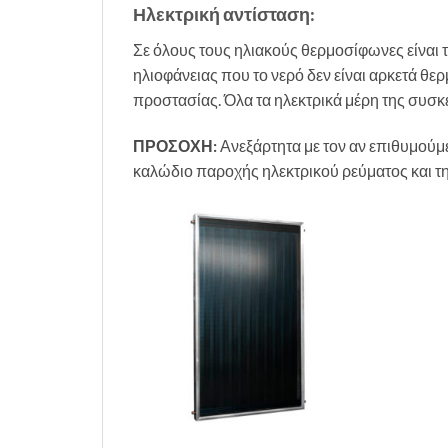
Ηλεκτρική αντίσταση:
Σε όλους τους ηλιακούς θερμοσίφωνες είναι 
ηλιοφάνειας που το νερό δεν είναι αρκετά θ
προστασίας. Όλα τα ηλεκτρικά μέρη της συ
ΠΡΟΣΟΧΗ
:
Ανεξάρτητα με τον αν επιθυμούμε
καλώδιο παροχής ηλεκτρικού ρεύματος και την