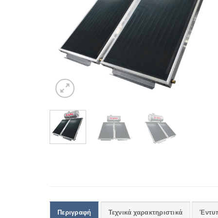
Περιγραφή
Τεχνικά χαρακτηριστικά
Έντυ