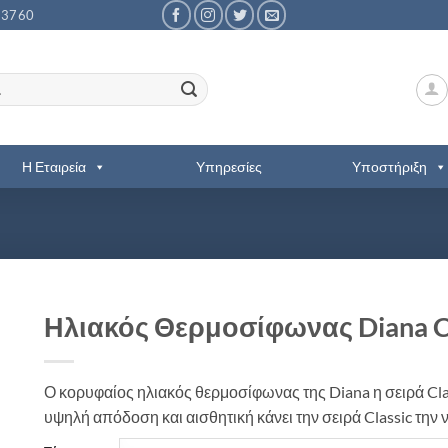
53760
Η Εταιρεία
Υπηρεσίες
Υποστήριξη
Ηλιακός Θερμοσίφωνας Diana Cla
Ο κορυφαίος ηλιακός θερμοσίφωνας της Diana η σειρά Clas
υψηλή απόδοση και αισθητική κάνει την σειρά Classic την 