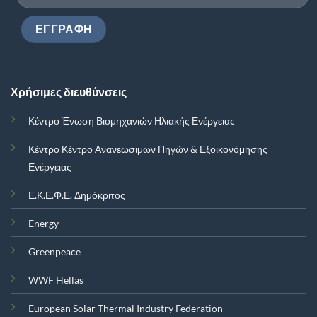
Χρήσιμες διευθύνσεις
Κέντρο Ένωση Βιομηχανιών Ηλιακής Ενέργειας
Κέντρο Κέντρο Ανανεώσιμων Πηγών & Εξοικονόμησης
Ενέργειας
Ε.Κ.Ε.Φ.Ε. Δημόκριτος
Energy
Greenpeace
WWF Hellas
European Solar Thermal Industry Federation