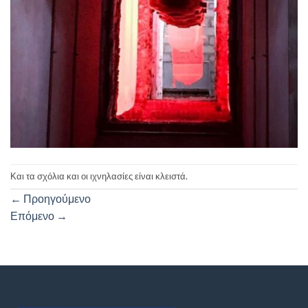
Και τα σχόλια και οι ιχνηλασίες είναι κλειστά.
←
Προηγούμενο
Επόμενο
→