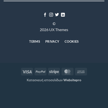
©
2026 UX Themes
TERMS
PRIVACY
COOKIES
Visa
PayPal
Stripe
MasterCard
Cash
On
Κατασκευή ιστοσελίδων
Websitepro
Delivery