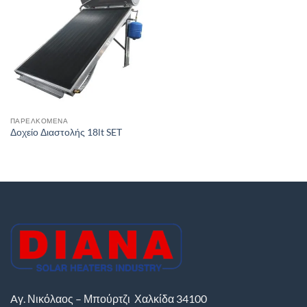
ΠΑΡΕΛΚΌΜΕΝΑ
Δοχείο Διαστολής 18lt SET
Aγ. Νικόλαος – Μπούρτζι
Χαλκίδα
34100