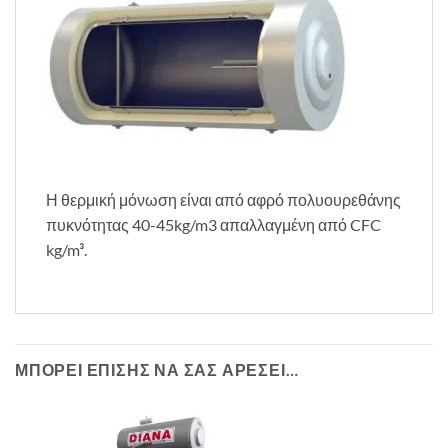
Η θερμική μόνωση είναι από αφρό πολυουρεθάνης
πυκνότητας 40-45kg/m3 απαλλαγμένη από CFC
kg/m³.
ΜΠΟΡΕΊ ΕΠΊΣΗΣ ΝΑ ΣΑΣ ΑΡΈΣΕΙ…