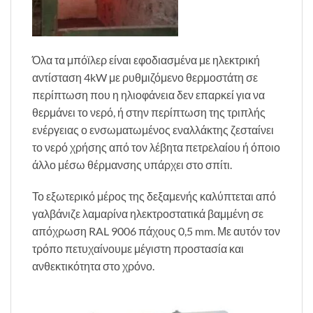
Όλα τα μπόϊλερ είναι εφοδιασμένα με ηλεκτρική
αντίσταση 4kW με ρυθμιζόμενο θερμοστάτη σε
περίπτωση που η ηλιοφάνεια δεν επαρκεί για να
θερμάνει το νερό, ή στην περίπτωση της τριπλής
ενέργειας ο ενσωματωμένος εναλλάκτης ζεσταίνει
το νερό χρήσης από τον λέβητα πετρελαίου ή όποιο
άλλο μέσω θέρμανσης υπάρχει στο σπίτι.
Το εξωτερικό μέρος της δεξαμενής καλύπτεται από
γαλβάνιζε λαμαρίνα ηλεκτροστατικά βαμμένη σε
απόχρωση RAL 9006 πάχους 0,5 mm. Με αυτόν τον
τρόπο πετυχαίνουμε μέγιστη προστασία και
ανθεκτικότητα στο χρόνο.