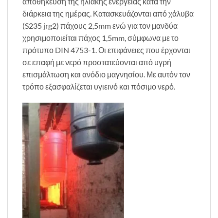
αποθήκευση της ηλιακής ενέργειας κατά την
διάρκεια της ημέρας. Κατασκευάζονται από χάλυβα
(S235 jrg2) πάχους 2,5mm ενώ για τον μανδύα
χρησιμοποιείται πάχος 1,5mm, σύμφωνα με το
πρότυπο DIN 4753-1. Οι επιφάνειες που έρχονται
σε επαφή με νερό προστατεύονται από υγρή
επισμάλτωση και ανόδιο μαγνησίου. Με αυτόν τον
τρόπο εξασφαλίζεται υγιεινό και πόσιμο νερό.