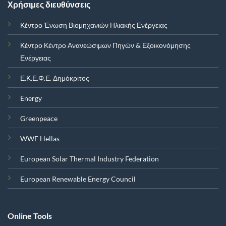
Χρήσιμες διευθύνσεις
Κέντρο Ένωση Βιομηχανιών Ηλιακής Ενέργειας
Κέντρο Κέντρο Ανανεώσιμων Πηγών & Εξοικονόμησης
Ενέργειας
Ε.Κ.Ε.Φ.Ε. Δημόκριτος
Energy
Greenpeace
WWF Hellas
European Solar Thermal Industry Federation
European Renewable Energy Council
Online Tools