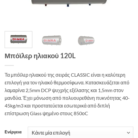
Μπόϊλερ ηλιακού 120L
Τα μπόϊλερ ηλιακού της σειράς CLASSIC είναι η καλύτερη
επιλογή για τον ηλιακό θερμοσίφωνα. Kατασκευάζεται από
λαμαρίνα 2,5mm DCP ψυχρής εξέλασης και 1,5mm στον
μανδύα. Έχει μόνωση από πολυουρεθάνη πυκνότητας 40-
45kg/m3 και προστατεύεται εσωτερικά από διπλή
επίστρωση Glass ψημένο στους 850οC
Ενέργεια