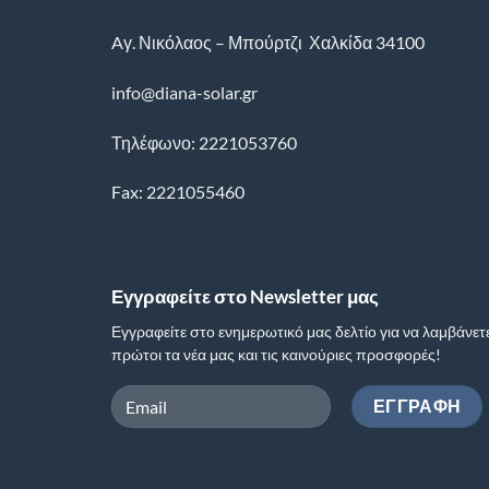
Aγ. Νικόλαος – Μπούρτζι
Χαλκίδα
34100
info@diana-solar.gr
Τηλέφωνο: 2221053760
Fax: 2221055460
Εγγραφείτε στο Newsletter μας
Εγγραφείτε στο ενημερωτικό μας δελτίο για να λαμβάνετ
πρώτοι τα νέα μας και τις καινούριες προσφορές!