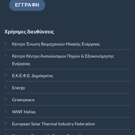
Χρήσιμες διευθύνσεις
Κέντρο Ένωση Βιομηχανιών Ηλιακής Ενέργειας
Κέντρο Κέντρο Ανανεώσιμων Πηγών & Εξοικονόμησης
Ενέργειας
Ε.Κ.Ε.Φ.Ε. Δημόκριτος
Energy
Greenpeace
WWF Hellas
European Solar Thermal Industry Federation