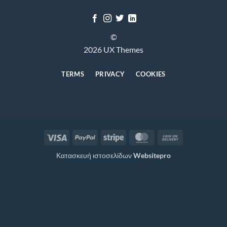
©
2026 UX Themes
TERMS
PRIVACY
COOKIES
Visa
PayPal
Stripe
MasterCard
Cash
On
Κατασκευή ιστοσελίδων
Websitepro
Delivery