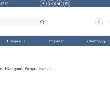
53760
Η Εταιρεία
Υπηρεσίες
Υποστήριξη
σε
Ηλεκτρικός Θερμοσίφωνας