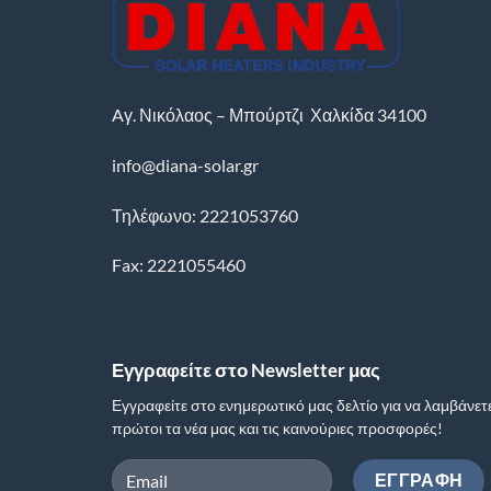
Aγ. Νικόλαος – Μπούρτζι
Χαλκίδα
34100
info@diana-solar.gr
Τηλέφωνο: 2221053760
Fax: 2221055460
Εγγραφείτε στο Newsletter μας
Εγγραφείτε στο ενημερωτικό μας δελτίο για να λαμβάνετ
πρώτοι τα νέα μας και τις καινούριες προσφορές!