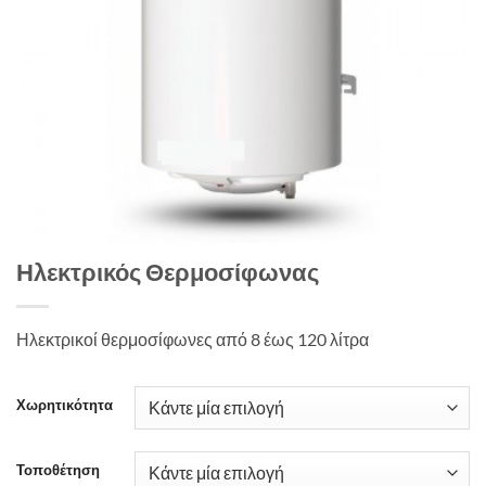
Ηλεκτρικός Θερμοσίφωνας
Ηλεκτρικοί θερμοσίφωνες από 8 έως 120 λίτρα
Χωρητικότητα
Τοποθέτηση