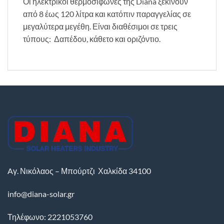
Οι ηλεκτρικοί θερμοσίφωνες της Diana ξεκινούν
από 8 έως 120 λίτρα και κατόπιν παραγγελίας σε
μεγαλύτερα μεγέθη. Είναι διαθέσιμοι σε τρεις
τύπους: Δαπέδου, κάθετο και οριζόντιο.
Aγ. Νικόλαος – Μπούρτζι
Χαλκίδα
34100
info@diana-solar.gr
Τηλέφωνο: 2221053760