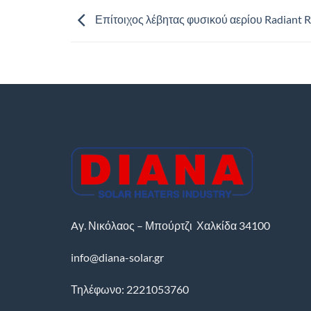
Επίτοιχος λέβητας φυσικού αερίου Radiant 
Aγ. Νικόλαος – Μπούρτζι
Χαλκίδα
34100
info@diana-solar.gr
Τηλέφωνο: 2221053760