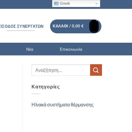
Greek
ΚΑΛΆΘΙ /
0,00
€
ΕΊΣΟΔΟΣ ΣΥΝΕΡΓΑΤΏΝ
Νέα
Επικοινωνία
Κατηγορίες
Ηλιακά συστήματα θέρμανσης