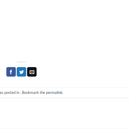
as posted in . Bookmark the
permalink
.