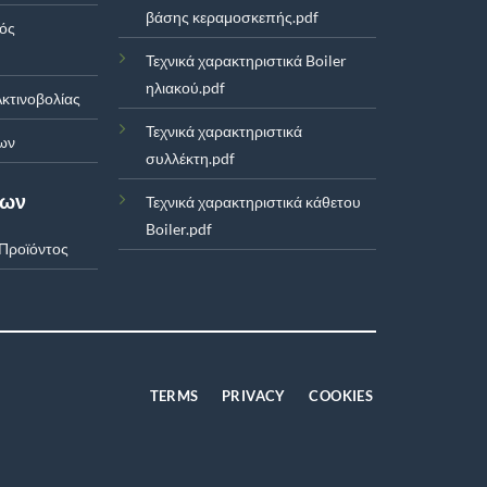
βάσης κεραμοσκεπής.pdf
μός
Τεχνικά χαρακτηριστικά Boiler
ηλιακού.pdf
κτινοβολίας
Τεχνικά χαρακτηριστικά
ων
συλλέκτη.pdf
των
Τεχνικά χαρακτηριστικά κάθετου
Boiler.pdf
Προϊόντος
TERMS
PRIVACY
COOKIES