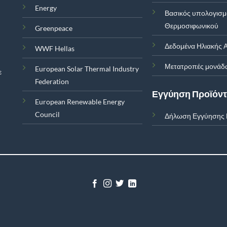
Energy
Βασικός υπολογισ
Θερμοσιφωνικού
Greenpeace
Δεδομένα Ηλιακής Α
WWF Hellas
Μετατροπές μονάδ
European Solar Thermal Industry
ε
Federation
Εγγύηση Προϊόν
European Renewable Energy
Council
Δήλωση Εγγύησης 