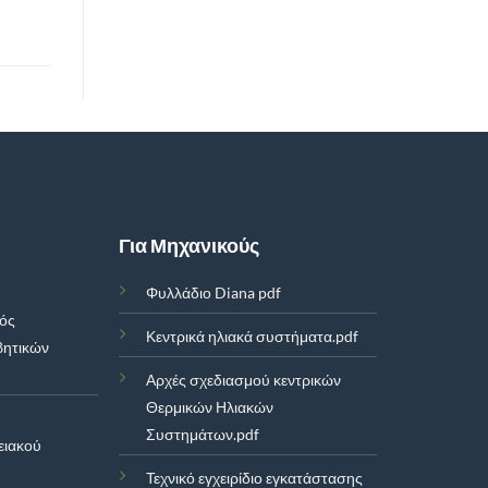
Για Μηχανικούς
Φυλλάδιο Diana pdf
μός
Κεντρικά ηλιακά συστήματα.pdf
βητικών
Αρχές σχεδιασμού κεντρικών
Θερμικών Ηλιακών
Συστημάτων.pdf
ειακού
Τεχνικό εγχειρίδιο εγκατάστασης