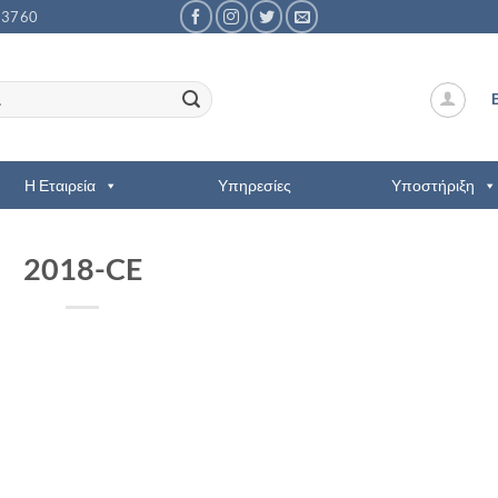
53760
Η Εταιρεία
Υπηρεσίες
Υποστήριξη
2018-CE