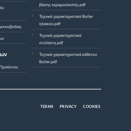
βάσης κεραμοσκεπής.pdf
μός
Τεχνικά χαρακτηριστικά Boiler
ηλιακού.pdf
κτινοβολίας
Τεχνικά χαρακτηριστικά
ων
συλλέκτη.pdf
των
Τεχνικά χαρακτηριστικά κάθετου
Boiler.pdf
Προϊόντος
TERMS
PRIVACY
COOKIES