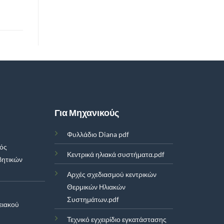
Για Μηχανικούς
Φυλλάδιο Diana pdf
μός
Κεντρικά ηλιακά συστήματα.pdf
βητικών
Αρχές σχεδιασμού κεντρικών
Θερμικών Ηλιακών
Συστημάτων.pdf
ειακού
Τεχνικό εγχειρίδιο εγκατάστασης