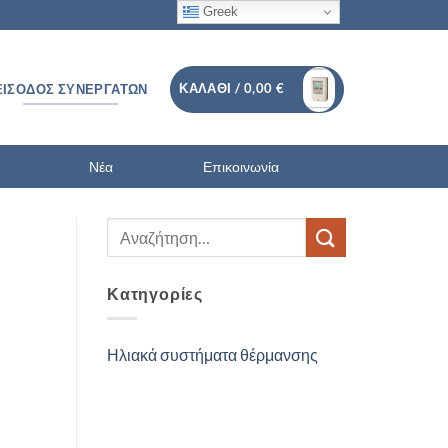
Greek
ΚΑΛΆΘΙ /
0,00
€
ΕΊΣΟΔΟΣ ΣΥΝΕΡΓΑΤΏΝ
Νέα
Επικοινωνία
Κατηγορίες
Ηλιακά συστήματα θέρμανσης