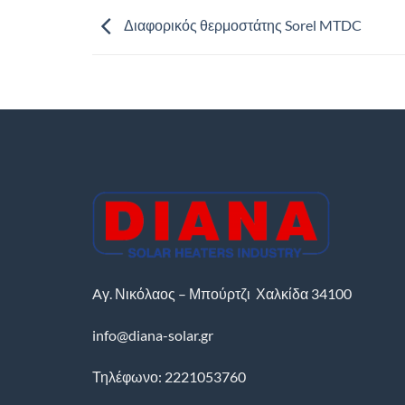
Διαφορικός θερμοστάτης Sorel MTDC
Aγ. Νικόλαος – Μπούρτζι
Χαλκίδα
34100
info@diana-solar.gr
Τηλέφωνο: 2221053760