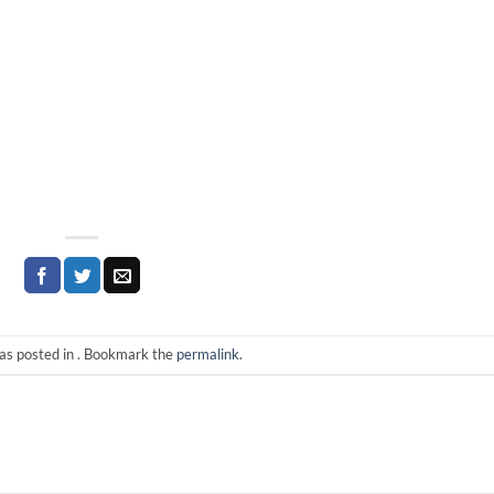
as posted in . Bookmark the
permalink
.