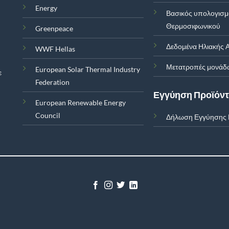
Energy
Βασικός υπολογισ
Θερμοσιφωνικού
Greenpeace
Δεδομένα Ηλιακής Α
WWF Hellas
Μετατροπές μονάδ
European Solar Thermal Industry
ε
Federation
Εγγύηση Προϊόν
European Renewable Energy
Council
Δήλωση Εγγύησης 