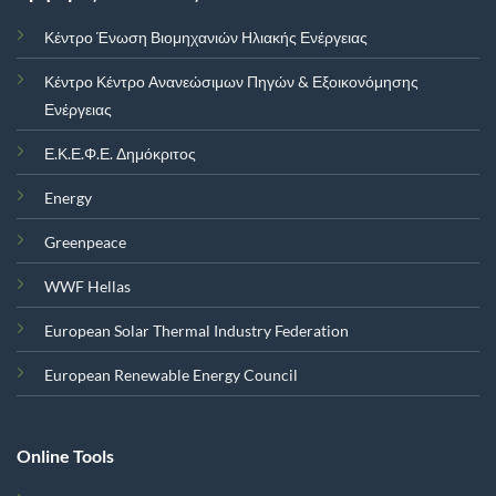
Κέντρο Ένωση Βιομηχανιών Ηλιακής Ενέργειας
Κέντρο Κέντρο Ανανεώσιμων Πηγών & Εξοικονόμησης
Ενέργειας
Ε.Κ.Ε.Φ.Ε. Δημόκριτος
Energy
Greenpeace
WWF Hellas
European Solar Thermal Industry Federation
European Renewable Energy Council
Online Tools