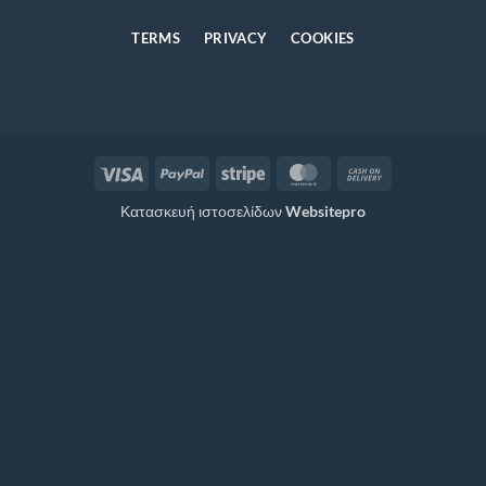
TERMS
PRIVACY
COOKIES
Visa
PayPal
Stripe
MasterCard
Cash
On
Κατασκευή ιστοσελίδων
Websitepro
Delivery