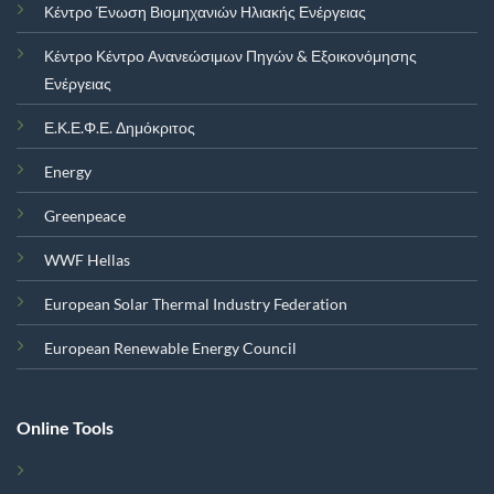
Κέντρο Ένωση Βιομηχανιών Ηλιακής Ενέργειας
Κέντρο Κέντρο Ανανεώσιμων Πηγών & Εξοικονόμησης
Ενέργειας
Ε.Κ.Ε.Φ.Ε. Δημόκριτος
Energy
Greenpeace
WWF Hellas
European Solar Thermal Industry Federation
European Renewable Energy Council
Online Tools