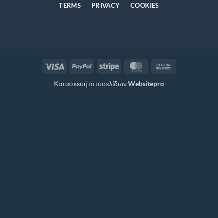
TERMS
PRIVACY
COOKIES
Visa
PayPal
Stripe
MasterCard
Cash
On
Κατασκευή ιστοσελίδων
Websitepro
Delivery