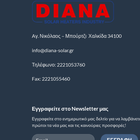
Aγ. Νικόλαος – Μπούρτζι
Χαλκίδα
34100
info@diana-solar.gr
Τηλέφωνο: 2221053760
Fax: 2221055460
Εγγραφείτε στο Newsletter μας
Εγγραφείτε στο ενημερωτικό μας δελτίο για να λαμβάνετ
πρώτοι τα νέα μας και τις καινούριες προσφορές!