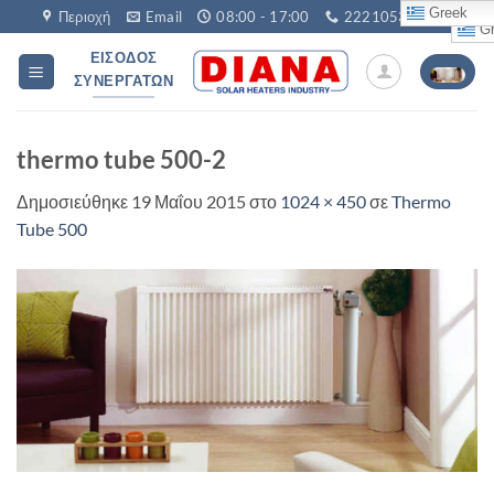
Μετάβαση
Greek
Περιοχή
Email
08:00 - 17:00
2221053760
Gr
στο
ΕΊΣΟΔΟΣ
περιεχόμενο
ΣΥΝΕΡΓΑΤΏΝ
thermo tube 500-2
Δημοσιεύθηκε
19 Μαΐου 2015
στο
1024 × 450
σε
Thermo
Tube 500