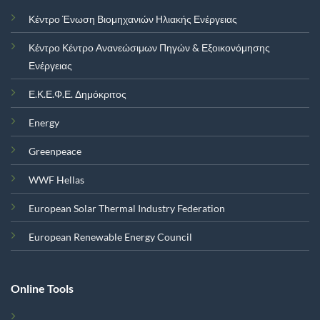
Κέντρο Ένωση Βιομηχανιών Ηλιακής Ενέργειας
Κέντρο Κέντρο Ανανεώσιμων Πηγών & Εξοικονόμησης
Ενέργειας
Ε.Κ.Ε.Φ.Ε. Δημόκριτος
Energy
Greenpeace
WWF Hellas
European Solar Thermal Industry Federation
European Renewable Energy Council
Online Tools