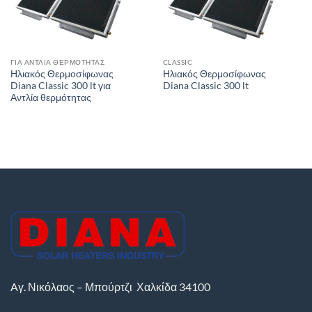
ΓΙΑ ΑΝΤΛΊΑ ΘΕΡΜΌΤΗΤΑΣ
CLASSIC
Ηλιακός Θερμοσίφωνας
Ηλιακός Θερμοσίφωνας
Diana Classic 300 lt για
Diana Classic 300 lt
Αντλία θερμότητας
Aγ. Νικόλαος – Μπούρτζι
Χαλκίδα
34100