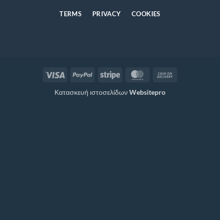
TERMS
PRIVACY
COOKIES
Visa
PayPal
Stripe
MasterCard
Cash
On
Κατασκευή ιστοσελίδων
Websitepro
Delivery