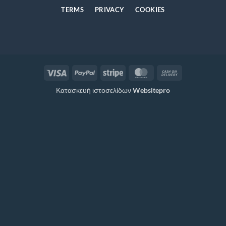
TERMS
PRIVACY
COOKIES
Visa
PayPal
Stripe
MasterCard
Cash
On
Κατασκευή ιστοσελίδων
Websitepro
Delivery