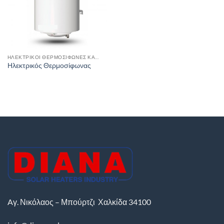
ΗΛΕΚΤΡΙΚΟΊ ΘΕΡΜΟΣΊΦΩΝΕΣ ΚΑΙ ΗΛΕΚΤΡΟΜΠΌΪΛΕΡ
Ηλεκτρικός Θερμοσίφωνας
Aγ. Νικόλαος – Μπούρτζι
Χαλκίδα
34100