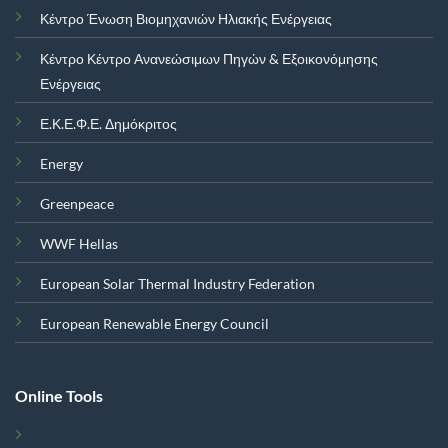
Κέντρο Ένωση Βιομηχανιών Ηλιακής Ενέργειας
Κέντρο Κέντρο Ανανεώσιμων Πηγών & Εξοικονόμησης
Ενέργειας
Ε.Κ.Ε.Φ.Ε. Δημόκριτος
Energy
Greenpeace
WWF Hellas
European Solar Thermal Industry Federation
European Renewable Energy Council
Online Tools