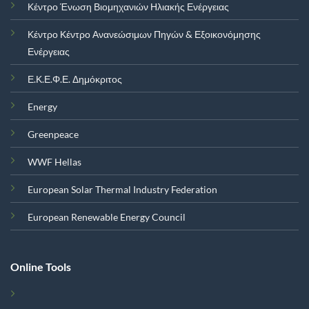
Κέντρο Ένωση Βιομηχανιών Ηλιακής Ενέργειας
Κέντρο Κέντρο Ανανεώσιμων Πηγών & Εξοικονόμησης
Ενέργειας
Ε.Κ.Ε.Φ.Ε. Δημόκριτος
Energy
Greenpeace
WWF Hellas
European Solar Thermal Industry Federation
European Renewable Energy Council
Online Tools