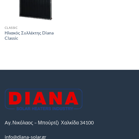
CLASSIC
Ηλιακός Συλλέκτης Diana
Classic
Aγ. Νικόλαος – Μπούρτζι
Χαλκίδα
34100
info@diana-solar.gr