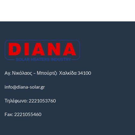
Aγ. Νικόλαος – Μπούρτζι
Χαλκίδα
34100
info@diana-solar.gr
Τηλέφωνο: 2221053760
Fax: 2221055460