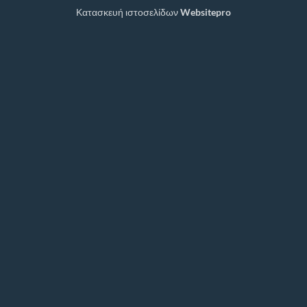
On
Κατασκευή ιστοσελίδων
Websitepro
Delivery