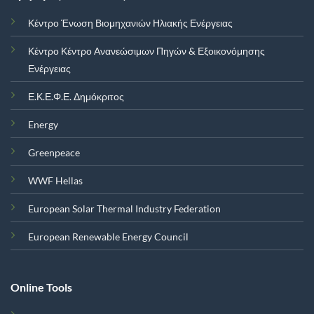
Κέντρο Ένωση Βιομηχανιών Ηλιακής Ενέργειας
Κέντρο Κέντρο Ανανεώσιμων Πηγών & Εξοικονόμησης
Ενέργειας
Ε.Κ.Ε.Φ.Ε. Δημόκριτος
Energy
Greenpeace
WWF Hellas
European Solar Thermal Industry Federation
European Renewable Energy Council
Online Tools