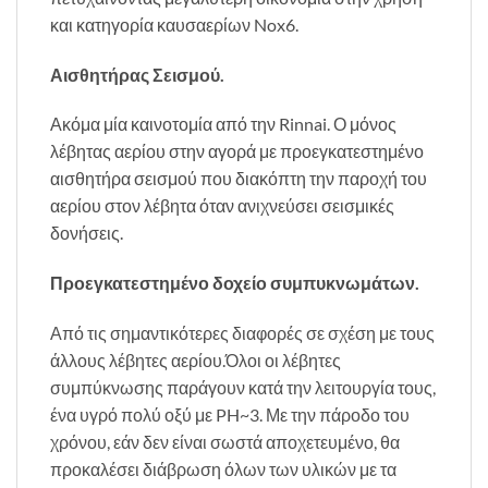
και κατηγορία καυσαερίων Nox6.
Αισθητήρας Σεισμού.
Ακόμα μία καινοτομία από την Rinnai. Ο μόνος
λέβητας αερίου στην αγορά με προεγκατεστημένο
αισθητήρα σεισμού που διακόπτη την παροχή του
αερίου στον λέβητα όταν ανιχνεύσει σεισμικές
δονήσεις.
Προεγκατεστημένο δοχείο συμπυκνωμάτων.
Από τις σημαντικότερες διαφορές σε σχέση με τους
άλλους λέβητες αερίου.Όλοι οι λέβητες
συμπύκνωσης παράγουν κατά την λειτουργία τους,
ένα υγρό πολύ οξύ με PH~3. Με την πάροδο του
χρόνου, εάν δεν είναι σωστά αποχετευμένο, θα
προκαλέσει διάβρωση όλων των υλικών με τα