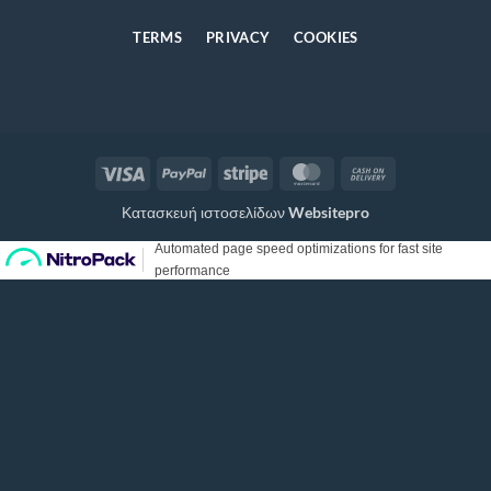
TERMS
PRIVACY
COOKIES
Visa
PayPal
Stripe
MasterCard
Cash
On
Κατασκευή ιστοσελίδων
Websitepro
Delivery