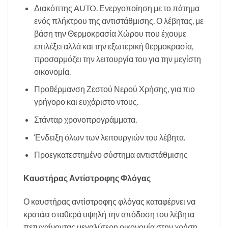
Διακόπτης AUTO. Ενεργοποίηση με το πάτημα
ενός πλήκτρου της αντιστάθμισης. Ο λέβητας, με
βάση την Θερμοκρασία Χώρου που έχουμε
επιλέξει αλλά και την εξωτερική θερμοκρασία,
προσαρμόζει την λειτουργία του για την μεγίστη
οικονομία.
Προθέρμανση Ζεστού Νερού Χρήσης, για πιο
γρήγορο και ευχάριστο ντους.
Στάνταρ χρονοπρογράμματα.
Ένδειξη όλων των λειτουργιών του λέβητα.
Προεγκατεστημένο σύστημα αντιστάθμισης
Καυστήρας Αντίστροφης Φλόγας
Ο καυστήρας αντίστροφης φλόγας καταφέρνει να
κρατάει σταθερά υψηλή την απόδοση του λέβητα
πετυχαίνοντας μεγαλύτερη οικονομία στην χρήση